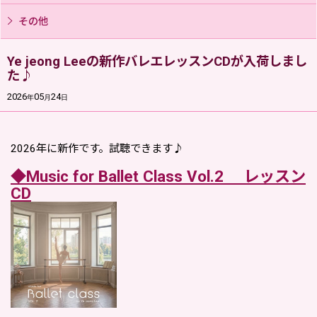
その他
Ye jeong Leeの新作バレエレッスンCDが入荷しまし
た♪
2026
05
24
年
月
日
2026年に新作です。試聴できます♪
◆Music for Ballet Class Vol.2 レッスン
CD