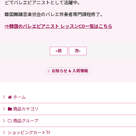
どでバレエピアニストとして活躍中。
韓国舞踊音楽協会のバレエ伴奏者専門課程修了。
⇒韓国のバレエピアニスト レッスンCD一覧はこちら
«
前
次
»
お知らせ & 入荷情報
ホーム
商品カテゴリ
商品グループ
ショッピングカート