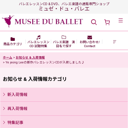
バレエレッスンCD & DVD、バレエ楽譜の通販専門ショップ
ミュゼ・ドュ・バレエ
メニュー
バレエレッスン
バレエ楽譜 演
お問い合わせ/
商品カテゴリ
CD 試聴特集
目名で探す
Contact
ホーム
>
お知らせ & 入荷情報
>
Ye jeong Leeの新作バレエレッスンCDが入荷しました♪
お知らせ & 入荷情報カテゴリ
新入荷情報
再入荷情報
特集記事