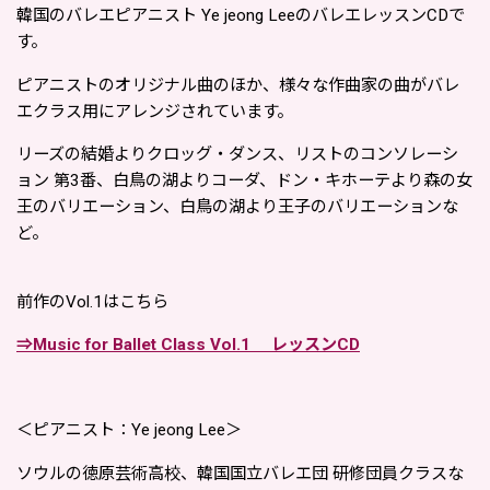
韓国のバレエピアニスト Ye jeong LeeのバレエレッスンCDで
す。
ピアニストのオリジナル曲のほか、様々な作曲家の曲がバレ
エクラス用にアレンジされています。
リーズの結婚よりクロッグ・ダンス、リストのコンソレーシ
ョン 第3番、白鳥の湖よりコーダ、ドン・キホーテより森の女
王のバリエーション、白鳥の湖より王子のバリエーションな
ど。
前作のVol.1はこちら
⇒Music for Ballet Class Vol.1 レッスンCD
＜ピアニスト：Ye jeong Lee
＞
ソウルの徳原芸術高校、韓国国立バレエ団 研修団員クラス
な