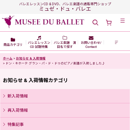
バレエレッスンCD & DVD、バレエ楽譜の通販専門ショップ
ミュゼ・ドュ・バレエ
メニュー
バレエレッスン
バレエ楽譜 演
お問い合わせ/
商品カテゴリ
CD 試聴特集
目名で探す
Contact
ホーム
>
お知らせ & 入荷情報
>
ドン・キホーテ グラン・パ・ド・ドゥのピアノ楽譜が入荷しました♪
お知らせ & 入荷情報カテゴリ
新入荷情報
再入荷情報
特集記事