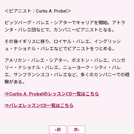
＜ピアニスト：Curtis A. Probel＞
ピッツバーグ・バレエ・シアターでキャリアを開始。アトラ
ンタ・バレエ団などで、カンパニーピアニストとなる。
その後イギリスに移り、ロイヤル・バレエ、イングリッシ
ュ・ナショナル・バレエなどでピアニストをつとめる。
アメリカン・バレエ・シアター、ボストン・バレエ、ハンガ
リー・ナショナル・バレエ、ニューヨーク・シティ・バレ
エ、サンフランシスコ・バレエなど、多くのカンパニーでの経
験がある。
⇒Curtis A. ProbelのレッスンCD一覧はこちら
⇒バレエレッスンCD一覧はこちら
«
前
次
»