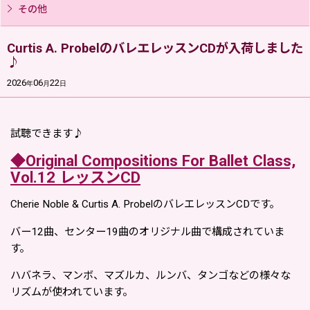
その他
Curtis A. ProbelのバレエレッスンCDが入荷しました
♪
2026
06
22
年
月
日
試聴できます♪
◆Original Compositions For Ballet Class,
Vol.12 レッスンCD
Cherie Noble & Curtis A. ProbelのバレエレッスンCDです。
バー12曲、センター19曲のオリジナル曲で構成されていま
す。
ハバネラ、マンボ、マズルカ、ルンバ、タンゴなどの様々な
リズムが使われています。