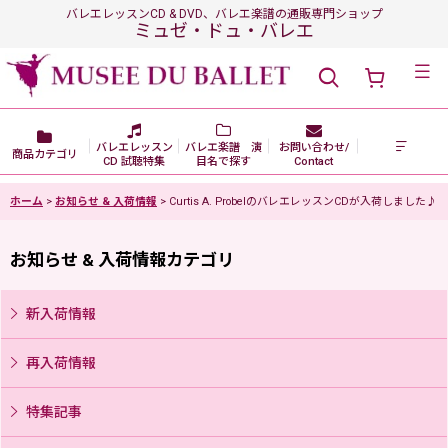
バレエレッスンCD & DVD、バレエ楽譜の通販専門ショップ
ミュゼ・ドュ・バレエ
メニュー
バレエレッスン
バレエ楽譜 演
お問い合わせ/
商品カテゴリ
CD 試聴特集
目名で探す
Contact
ホーム
>
お知らせ & 入荷情報
>
Curtis A. ProbelのバレエレッスンCDが入荷しました♪
お知らせ & 入荷情報カテゴリ
新入荷情報
再入荷情報
特集記事