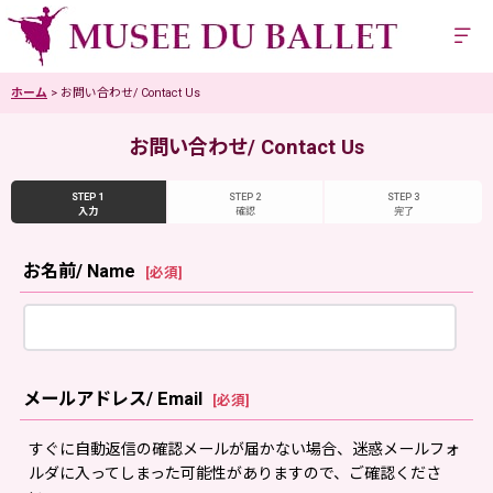
ホーム
>
お問い合わせ/ Contact Us
お問い合わせ/ Contact Us
STEP 1
STEP 2
STEP 3
入力
確認
完了
お名前/ Name
[
必須
]
メールアドレス/ Email
[
必須
]
すぐに自動返信の確認メールが届かない場合、迷惑メールフォ
ルダに入ってしまった可能性がありますので、ご確認くださ