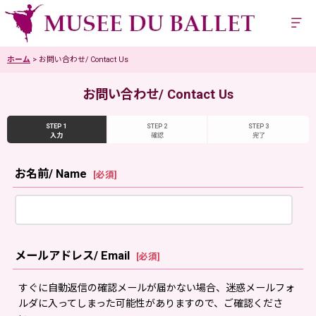
ホーム
>
お問い合わせ/ Contact Us
お問い合わせ/ Contact Us
STEP 1
STEP 2
STEP 3
入力
確認
完了
お名前/ Name
[
必須
]
メールアドレス/ Email
[
必須
]
すぐに自動返信の確認メールが届かない場合、迷惑メールフォ
ルダに入ってしまった可能性がありますので、ご確認くださ