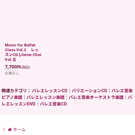
Music for Ballet
Class Vol.2 レッ
スンCD
[
Jiwon Choi
Vol.2
]
7,700
円
(税込)
在庫なし
関連カテゴリ：
バレエレッスンCD
｜
バリエーションCD
｜
バレエ音楽
ピアノ楽譜
｜
バレエレッスン楽譜
｜
バレエ音楽オーケストラ楽譜
｜
バ
レエレッスンDVD
｜
バレエ音楽CD
ホーム