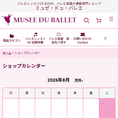
バレエレッスンCD & DVD、バレエ楽譜の通販専門ショップ
ミュゼ・ドュ・バレエ
メニュー
バレエレッスン
バレエ楽譜 演
お問い合わせ/
商品カテゴリ
CD 試聴特集
目名で探す
Contact
ホーム
>
ショップカレンダー
ショップカレンダー
2026年8月
次月»
日
月
火
水
木
金
土
1