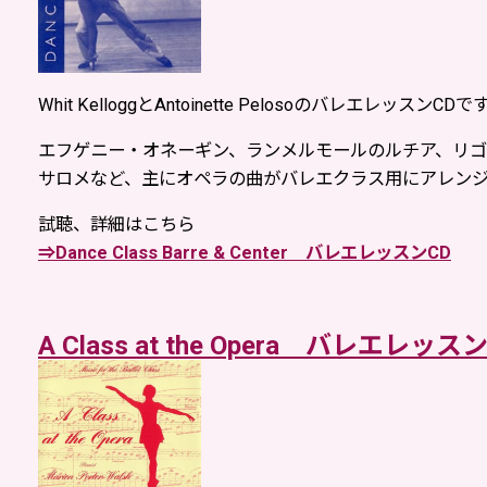
Whit KelloggとAntoinette PelosoのバレエレッスンCDで
エフゲニー・オネーギン、ランメルモールのルチア、リ
サロメなど、主にオペラの曲がバレエクラス用にアレン
試聴、詳細はこちら
⇒Dance Class Barre & Center バレエレッスンCD
A Class at the Opera バレエレッス