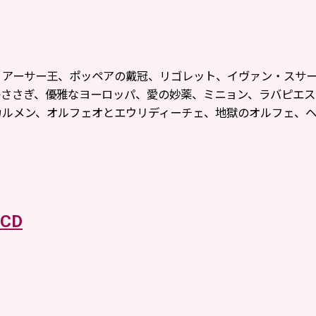
、アーサー王、ポッペアの戴冠、リゴレット、イヴァン・スサ
ささぎ、優雅なヨーロッパ、愛の妙薬、ミニョン、​ラバピエ
カルメン、オルフェオとエウリディーチェ、地獄のオルフェ、
ンCD