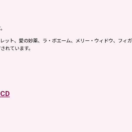
す。
ゴレット、愛の妙薬、ラ・ボエーム、メリー・ウィドウ、フィ
ジされています。
ンCD