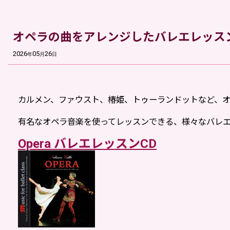
オペラの曲をアレンジしたバレエレッスン
2026
05
26
年
月
日
カルメン、ファウスト、椿姫、トゥーランドットなど、オ
有名なオペラ音楽を使ってレッスンできる、様々なバレエ
Opera バレエレッスンCD