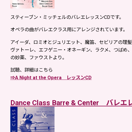
スティーブン・ミッチェルのバレエレッスンCDです。
オペラの曲がバレエクラス用にアレンジされています。
アイーダ、ロミオとジュリエット、魔笛、セビリアの理
ヴァトーレ、エフゲニー・オネーギン、ラクメ、つばめ
の妙薬、ファウストより。
試聴、詳細はこちら
⇒A Night at the Opera レッスンCD
Dance Class Barre & Center バ