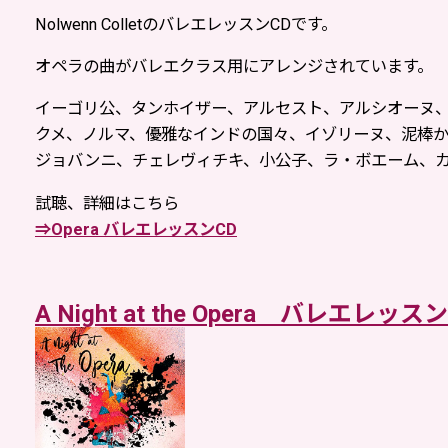
Nolwenn ColletのバレエレッスンCDです。
オペラの曲がバレエクラス用にアレンジされています。
イーゴリ公、タンホイザー、アルセスト、アルシオーヌ
クメ、ノルマ、優雅なインドの国々、イゾリーヌ、泥棒か
ジョバンニ、チェレヴィチキ、小公子、ラ・ボエーム、
試聴、詳細はこちら
⇒Opera バレエレッスンCD
A Night at the Opera バレエレッス