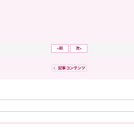
«
前
次
»
記事コンテンツ