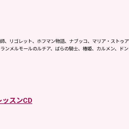
髪師、リゴレット、ホフマン物語、ナブッコ、マリア・ストゥ
、ランメルモールのルチア、ばらの騎士、椿姫、カルメン、ドン
レエレッスンCD