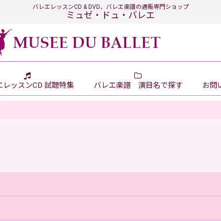
バレエレッスンCD & DVD、バレエ楽譜の通販専門ショップ
ミュゼ・ドュ・バレエ
エレッスンCD 試聴特集
バレエ楽譜 演目名で探す
お問い