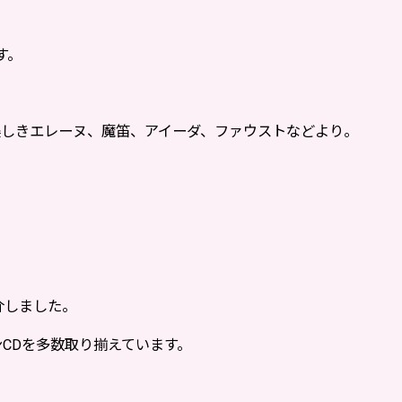
です。
美しきエレーヌ、魔笛、アイーダ、ファウストなどより。
介しました。
CDを多数取り揃えています。
。