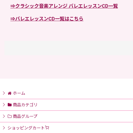
⇒
クラシック音楽アレンジ バレエレッスンCD一覧
⇒バレエレッスンCD一覧はこちら
ホーム
商品カテゴリ
商品グループ
ショッピングカート