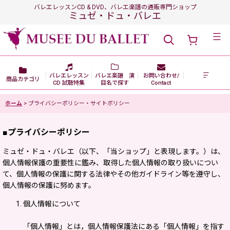
バレエレッスンCD & DVD、バレエ楽譜の通販専門ショップ
ミュゼ・ドュ・バレエ
メニュー
バレエレッスン
バレエ楽譜 演
お問い合わせ/
商品カテゴリ
CD 試聴特集
目名で探す
Contact
ホーム
>
プライバシーポリシー・サイトポリシー
■プライバシーポリシー
ミュゼ・ドュ・バレエ（以下、「当ショップ」と表現します。）は、
個人情報保護の重要性に鑑み、取得した個人情報の取り扱いについ
て、個人情報の保護に関する法律やその他ガイドライン等を遵守し、
個人情報の保護に努めます。
個人情報について
「個人情報」とは，個人情報保護法にある「個人情報」を指す