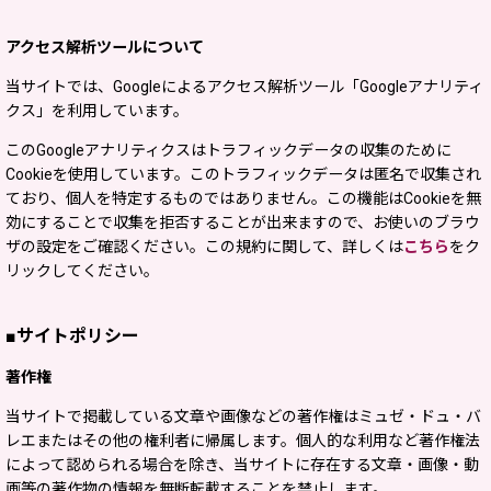
アクセス解析ツールについて
当サイトでは、Googleによるアクセス解析ツール「Googleアナリティ
クス」を利用しています。
このGoogleアナリティクスはトラフィックデータの収集のために
Cookieを使用しています。このトラフィックデータは匿名で収集され
ており、個人を特定するものではありません。この機能はCookieを無
効にすることで収集を拒否することが出来ますので、お使いのブラウ
ザの設定をご確認ください。この規約に関して、詳しくは
こちら
をク
リックしてください。
■サイトポリシー
著作権
当サイトで掲載している文章や画像などの著作権はミュゼ・ドュ・バ
レエまたはその他の権利者に帰属します。個人的な利用など著作権法
によって認められる場合を除き、当サイトに存在する文章・画像・動
画等の著作物の情報を無断転載することを禁止します。