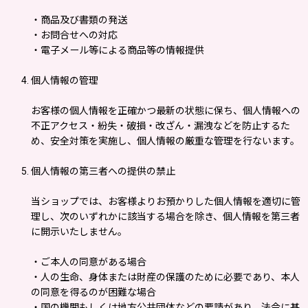
・商品及び書類の発送
・お問合せへの対応
・電子メール等による商品等の情報提供
個人情報の管理
お客様の個人情報を正確かつ最新の状態に保ち、個人情報への
不正アクセス・紛失・破損・改ざん・漏洩などを防止するた
め、安全対策を実施し、個人情報の厳重な管理を行ないます。
個人情報の第三者への提供の禁止
当ショップでは、お客様よりお預かりした個人情報を適切に管
理し、次のいずれかに該当する場合を除き、個人情報を第三者
に開示いたしません。
・ご本人の同意がある場合
・人の生命、身体または財産の保護のために必要であり、本人
の同意を得るのが困難な場合
・国の機関もしくは地方公共団体などの要請があり、法令に基