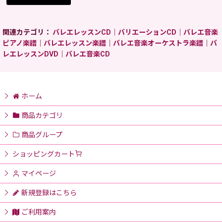
関連カテゴリ：
バレエレッスンCD
｜
バリエーションCD
｜
バレエ音楽
ピアノ楽譜
｜
バレエレッスン楽譜
｜
バレエ音楽オーケストラ楽譜
｜
バ
レエレッスンDVD
｜
バレエ音楽CD
ホーム
商品カテゴリ
商品グループ
ショッピングカート
マイページ
新規登録はこちら
ご利用案内