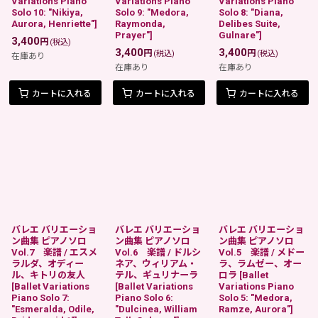
Variations Piano
Variations Piano
Variations Piano
Solo 10: "Nikiya,
Solo 9: "Medora,
Solo 8: "Diana,
Aurora, Henriette"
]
Raymonda,
Delibes Suite,
Prayer"
]
Gulnare"
]
3,400
円
(税込)
3,400
3,400
円
円
(税込)
(税込)
在庫あり
在庫あり
在庫あり
カートに入れる
カートに入れる
カートに入れる
バレエ バリエーショ
バレエ バリエーショ
バレエ バリエーショ
ン曲集 ピアノソロ
ン曲集 ピアノソロ
ン曲集 ピアノソロ
Vol.7 楽譜 / エスメ
Vol.6 楽譜 / ドルシ
Vol.5 楽譜 / メドー
ラルダ、オディー
ネア、ウィリアム・
ラ、ラムゼー、オー
ル、キトリの友人
テル、ギュリナーラ
ロラ
[
Ballet
[
Ballet Variations
[
Ballet Variations
Variations Piano
Piano Solo 7:
Piano Solo 6:
Solo 5: "Medora,
"Esmeralda, Odile,
"Dulcinea, William
Ramze, Aurora"
]