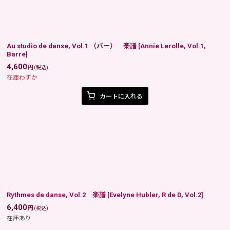
Au studio de danse, Vol.1 （バー） 楽譜
[
Annie Lerolle, Vol.1,
Barre
]
4,600
円
(税込)
在庫わずか
カートに入れる
Rythmes de danse, Vol.2 楽譜
[
Evelyne Hubler, R de D, Vol.2
]
6,400
円
(税込)
在庫あり