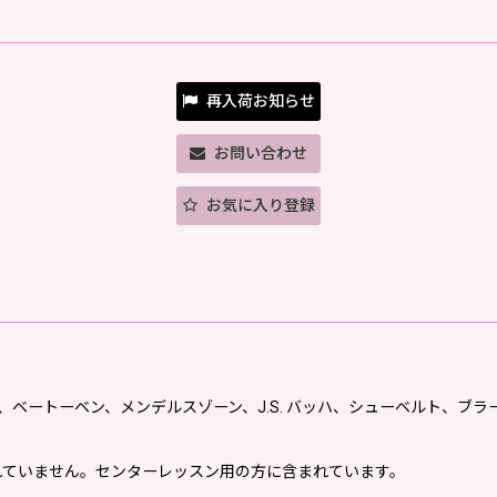
再入荷お知らせ
お問い合わせ
お気に入り登録
ビゼー、シューマン、ベートーベン、メンデルスゾーン、J.S. バッハ、シュー
は含まれていません。センターレッスン用の方に含まれています。