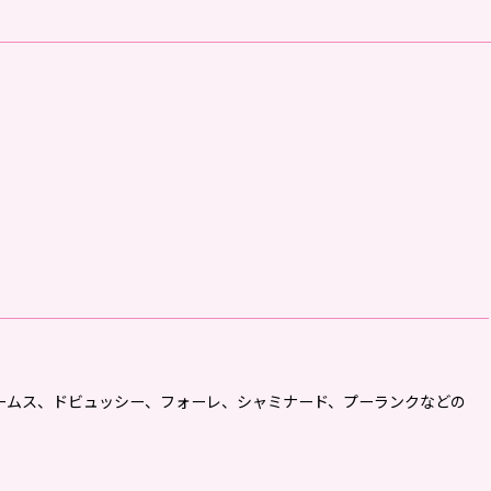
ベルト、ブラームス、ドビュッシー、フォーレ、シャミナード、プーランクなどの