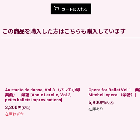
カートに入れる
この商品を購入した方はこちらも購入しています
Au studio de danse, Vol.3 （バレエ小即
Opera for Ballet Vol.1 
興曲） 楽譜
[
Annie Lerolle, Vol.3,
Mitchell opera （楽譜）
]
petits ballets improvisations
]
5,900
円
(税込)
3,300
円
(税込)
在庫あり
在庫わずか