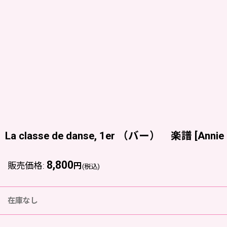
La classe de danse, 1er （バー） 楽譜
[
Annie 
8,800
販売価格
:
円
(税込)
在庫なし