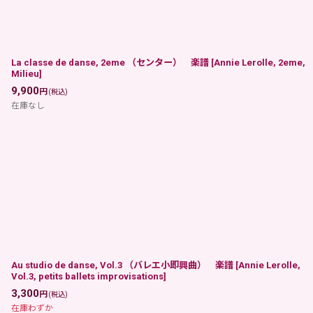
La classe de danse, 2eme （センター） 楽譜
[
Annie Lerolle, 2eme,
Milieu
]
9,900
円
(税込)
在庫なし
Au studio de danse, Vol.3 （バレエ小即興曲） 楽譜
[
Annie Lerolle,
Vol.3, petits ballets improvisations
]
3,300
円
(税込)
在庫わずか