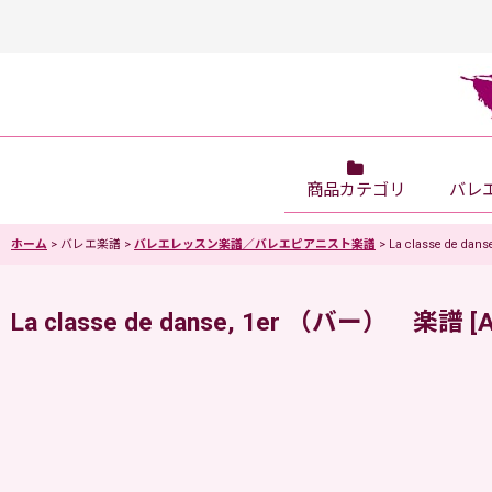
商品カテゴリ
バレ
ホーム
>
バレエ楽譜
>
バレエレッスン楽譜／バレエピアニスト楽譜
>
La classe de d
La classe de danse, 1er （バー） 楽譜
[
A