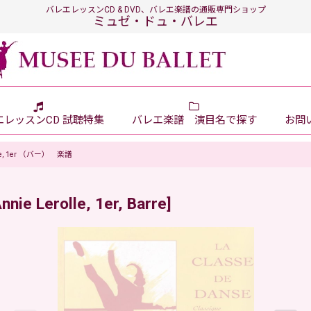
バレエレッスンCD & DVD、バレエ楽譜の通販専門ショップ
ミュゼ・ドュ・バレエ
エレッスンCD 試聴特集
バレエ楽譜 演目名で探す
お問い
anse, 1er （バー） 楽譜
nnie Lerolle, 1er, Barre
]