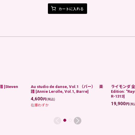
カートに入れる
楽譜
[
Steven
Au studio de danse, Vol.1 （バー） 楽
ライモンダ 全
譜
[
Annie Lerolle, Vol.1, Barre
]
Edition: "R
R-1313
]
4,600
円
(税込)
19,900
円
(税
在庫わずか