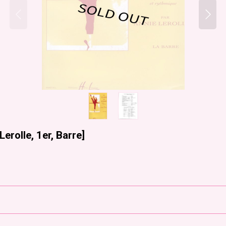
Lerolle, 1er, Barre
]