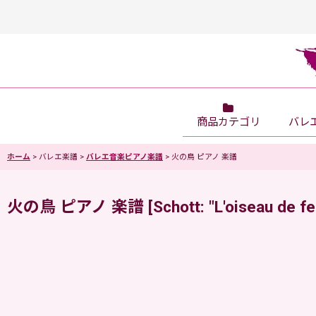
商品カテゴリ
バレ
ホーム
>
バレエ楽譜
>
バレエ音楽ピアノ楽譜
>
火の鳥 ピアノ 楽譜
火の鳥 ピアノ 楽譜
[
Schott: "L'oiseau de f