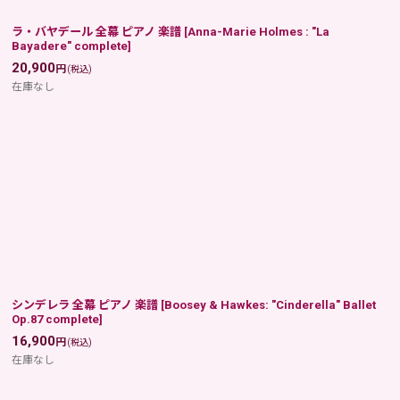
ラ・バヤデール 全幕 ピアノ 楽譜
[
Anna-Marie Holmes : "La
Bayadere" complete
]
20,900
円
(税込)
在庫なし
シンデレラ 全幕 ピアノ 楽譜
[
Boosey & Hawkes: "Cinderella" Ballet
Op.87 complete
]
16,900
円
(税込)
在庫なし