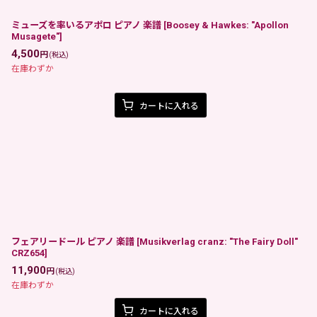
ミューズを率いるアポロ ピアノ 楽譜
[
Boosey & Hawkes: "Apollon
Musagete"
]
4,500
円
(税込)
在庫わずか
カートに入れる
フェアリードール ピアノ 楽譜
[
Musikverlag cranz: "The Fairy Doll"
CRZ654
]
11,900
円
(税込)
在庫わずか
カートに入れる