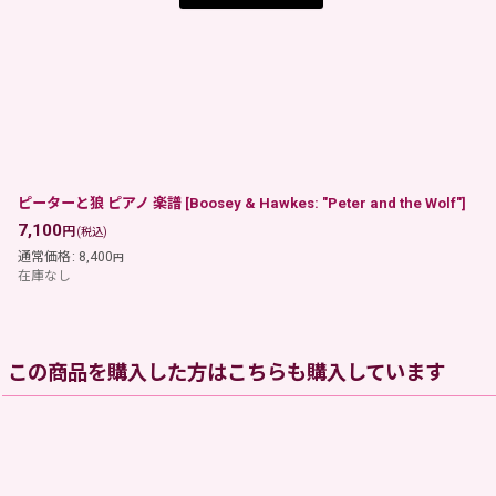
ピーターと狼 ピアノ 楽譜
[
Boosey & Hawkes: "Peter and the Wolf"
]
7,100
円
(税込)
通常価格
:
8,400
円
在庫なし
この商品を購入した方はこちらも購入しています