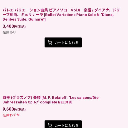
バレエ バリエーション曲集 ピアノソロ Vol.8 楽譜 / ダイアナ、ドリ
ーブ組曲、ギュリナーラ
[
Ballet Variations Piano Solo 8: "Diana,
Delibes Suite, Gulnare"
]
3,400
円
(税込)
在庫あり
カートに入れる
四季 (グラズノフ) 楽譜
[
M. P. Belaieff: "Les saisons/Die
Jahreszeiten Op.67" complete BEL318
]
9,600
円
(税込)
在庫わずか
カートに入れる