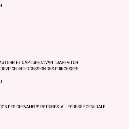
H
ASTCHEI ET CAPTURE D'IVAN TSAREVITCH
AREVITCH. INTERCESSION DES PRINCESSES.
U
TION DES CHEVALIERS PETRIFIES. ALLEGRESSE GENERALE.