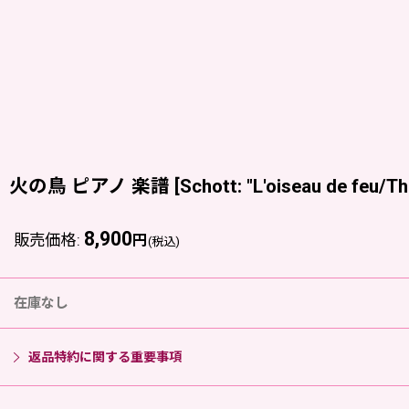
火の鳥 ピアノ 楽譜
[
Schott: "L'oiseau de feu/T
8,900
販売価格
:
円
(税込)
在庫なし
返品特約に関する重要事項