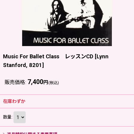
Music For Ballet Class レッスンCD
[
Lynn
Stanford, 8201
]
7,400
販売価格
:
円
(税込)
在庫わずか
数量
: