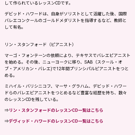
して作られているレッスンCDです。
デビッド・ハワードは、自身がソリストとして活躍した後、国際
バレエコンクールのゴールドメダリストを指導するなど、教師と
して有名。
リン・スタンフォード（ピアニスト）
マーゴ・フォンテーンの依頼により、テキサスでバレエピアニスト
を始める。その後、ニューヨークに移り、SAB（スクール・オ
ブ・アメリカン・バレエ)で12年間プリンシパルピアニストをつと
める。
ミハイル・バリシニコフ、マーサ・グラハム、デビッド・ハワー
ドらのバレエピアニストをつとめるなど豊富な経歴を持ち、数々
のレッスンCDを残している。
⇒
リン・スタンフォードのレッスンCD一覧はこちら
⇒
デヴィッド・ハワードのレッスンCD一覧はこちら