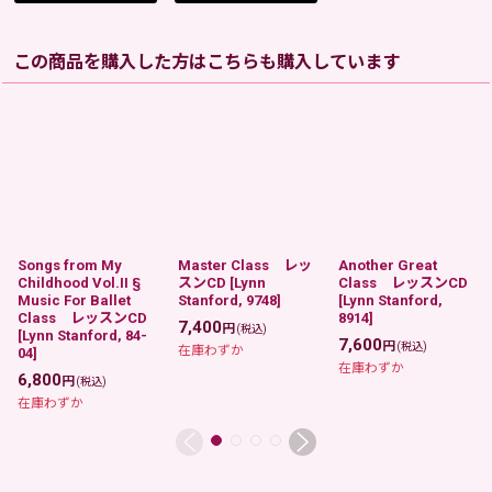
この商品を購入した方はこちらも購入しています
Songs from My
Master Class レッ
Another Great
Childhood Vol.II §
スンCD
[
Lynn
Class レッスンCD
Music For Ballet
Stanford, 9748
]
[
Lynn Stanford,
Class レッスンCD
8914
]
7,400
円
(税込)
[
Lynn Stanford, 84-
7,600
円
(税込)
在庫わずか
04
]
在庫わずか
6,800
円
(税込)
在庫わずか