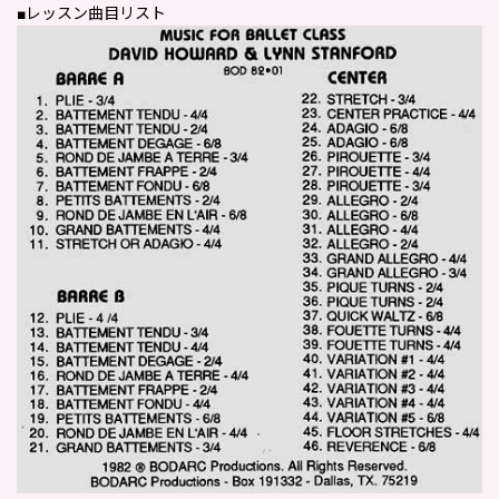
■レッスン曲目リスト