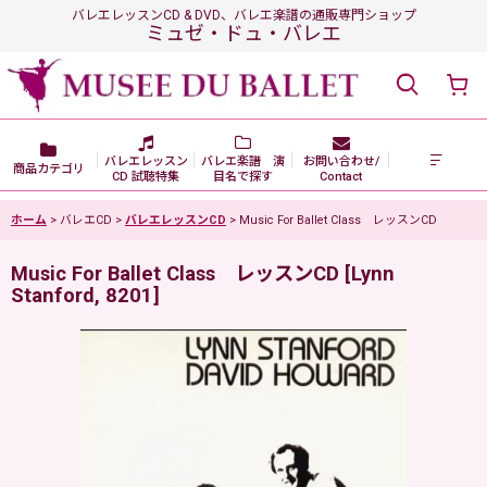
バレエレッスンCD & DVD、バレエ楽譜の通販専門ショップ
ミュゼ・ドュ・バレエ
バレエレッスン
バレエ楽譜 演
お問い合わせ/
商品カテゴリ
CD 試聴特集
目名で探す
Contact
ホーム
>
バレエCD
>
バレエレッスンCD
>
Music For Ballet Class レッスンCD
Music For Ballet Class レッスンCD
[
Lynn
Stanford, 8201
]