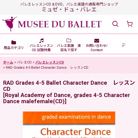
バレエレッスンCD & DVD、バレエ楽譜の通販専門ショップ
ミュゼ・ドュ・バレエ
バレエレッスン
バレエ楽譜 演
お問い合わせ/
商品カテゴリ
CD 試聴特集
目名で探す
Contact
ホーム
>
バレエCD
>
バレエレッスンCD
>
RAD Grades 4-5 Ballet Character Dance レッスンCD
RAD Grades 4-5 Ballet Character Dance レッスン
CD
[
Royal Academy of Dance, grades 4-5 Character
Dance malefemale(CD)
]