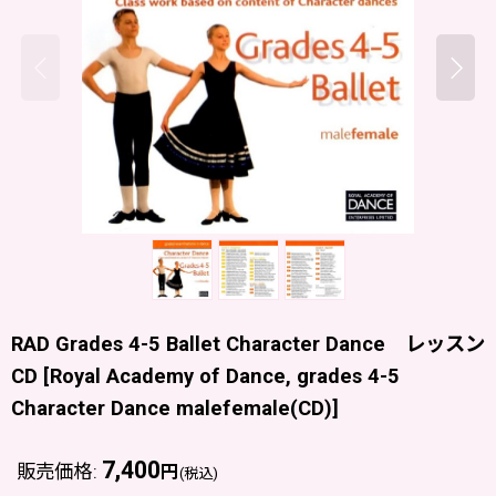
RAD Grades 4-5 Ballet Character Dance レッスン
CD
[
Royal Academy of Dance, grades 4-5
Character Dance malefemale(CD)
]
7,400
販売価格
:
円
(税込)