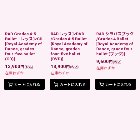
RAD Grades 4-5
RAD レッスンDVD
RAD シラバスブック
Ballet レッスンCD
/Grades 4-5 Ballet
/Grades 4 Ballet
[
Royal Academy of
[
Royal Academy of
[
Royal Academy of
Dance, grades
Dance, grades
Dance, grade four
four-five ballet
four-five ballet
ballet (ブック)
]
(CD)
]
(DVD)
]
9,600
円
(税込)
13,900
13,900
円
円
(税込)
(税込)
在庫わずか
在庫わずか
在庫わずか
カートに入れる
カートに入れる
カートに入れる