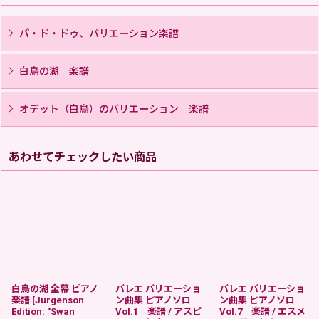
パ・ド・ドゥ、バリエーション楽譜
白鳥の湖 楽譜
オデット（白鳥）のバリエーション 楽譜
あわせてチェックしたい商品
白鳥の湖 全幕 ピアノ
バレエ バリエーショ
バレエ バリエーショ
楽譜
[
Jurgenson
ン曲集 ピアノソロ
ン曲集 ピアノソロ
Edition: "Swan
Vol.1 楽譜 / アスピ
Vol.7 楽譜 / エスメ