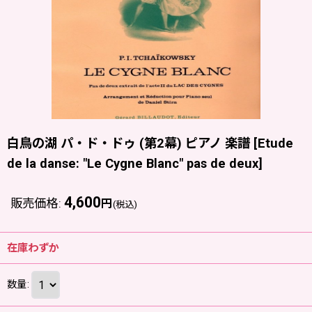
白鳥の湖 パ・ド・ドゥ (第2幕) ピアノ 楽譜
[
Etude
de la danse: "Le Cygne Blanc" pas de deux
]
4,600
販売価格
:
円
(税込)
在庫わずか
数量
: