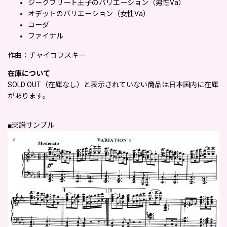
ジークフリート王子のバリエーション（男性Va）
オデットの
バリエーション（女性Va）
コーダ
ファイナル
作曲：チャイコフスキー
在庫について
SOLD OUT（在庫なし）と表示されていない商品は日本国内に在庫
があります。
■楽譜サンプル