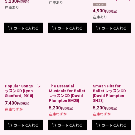
5,200
円
(税込)
在庫あり
在庫あり
4,900
円
(税込)
在庫あり
カートに入れる
カートに入れる
カートに入れる
Popular Songs レ
The Essential
Smash Hits for
ッスンCD
[
Lynn
Musicals for Ballet
Ballet レッスンCD
Stanford, 9018
]
レッスンCD
[
David
[
David Plumpton
Plumpton EM28
]
SH23
]
7,400
円
(税込)
5,200
5,200
円
円
(税込)
(税込)
在庫わずか
在庫わずか
在庫わずか
カートに入れる
カートに入れる
カートに入れる