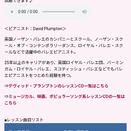
試聴できます♪
＜ピアニスト：David Plumpton＞
英国ノーザン・バレエのカンパニーとスクール、ノーザン・スク
ール・オブ・コンテンポラリーダンス、ロイヤル・バレエ・スク
ールなどで活躍中のバレエピアニスト。
25年以上のキャリアがあり、英国ロイヤル・バレエ団、バーミン
ガム・ロイヤル・バレエ、スコティッシュ・バレエなどでもバレ
エピアニストをつとめた経験を持つ。
⇒
デヴィッド・プランプトンのレッスンCD一覧はこちら
⇒
ミュージカル、映画、ポピュラーソング系レッスンCDの一覧は
こちら
■レッスン曲目リスト