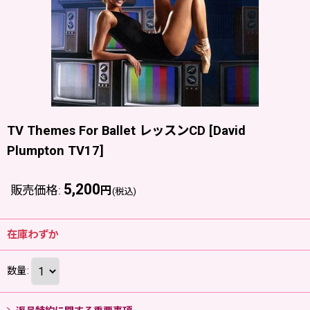
TV Themes For Ballet レッスンCD
[
David
Plumpton TV17
]
5,200
販売価格
:
円
(税込)
在庫わずか
数量
: