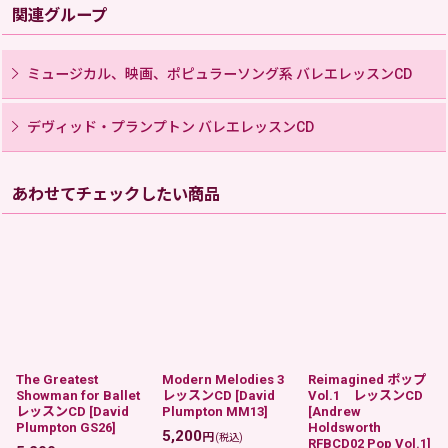
関連グループ
ミュージカル、映画、ポピュラーソング系 バレエレッスンCD
デヴィッド・プランプトン バレエレッスンCD
あわせてチェックしたい商品
The Greatest
Modern Melodies 3
Reimagined ポップ
Showman for Ballet
レッスンCD
[
David
Vol.1 レッスンCD
レッスンCD
[
David
Plumpton MM13
]
[
Andrew
Plumpton GS26
]
Holdsworth
5,200
円
(税込)
RFBCD02 Pop Vol.1
]