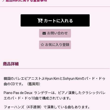
返品特約に関する重要事項
カートに入れる
お問い合わせ
お気に入り登録
商品詳細
韓国のバレエピアニストJi Hyun KimとSohyun Kimのパ・ド・ドゥ
曲のCDです。（鑑賞用）
Piano Pas de Deux ランデヴーは、ピアノ演奏したクラシックバレ
エのパ・ド・ドゥ10曲で構成されています。
フォーハンズ（4手連弾）で演奏している曲もあります。