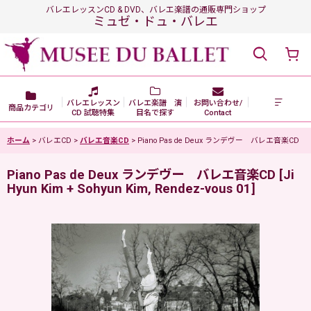
バレエレッスンCD & DVD、バレエ楽譜の通販専門ショップ
ミュゼ・ドュ・バレエ
バレエレッスン
バレエ楽譜 演
お問い合わせ/
商品カテゴリ
CD 試聴特集
目名で探す
Contact
ホーム
>
バレエCD
>
バレエ音楽CD
>
Piano Pas de Deux ランデヴー バレエ音楽CD
Piano Pas de Deux ランデヴー バレエ音楽CD
[
Ji
Hyun Kim + Sohyun Kim, Rendez-vous 01
]