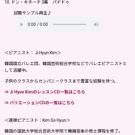
10. ドン・キホーテ 3幕 パドドゥ
試聴サンプル再生♪
＜ピアニスト： Ji Hyun Kim＞
韓国国立バレエ団、韓国芸術総合学校などでバレエピアニストと
して活躍中。
子供のクラスからカンパニークラスまで豊富な経験を持つ。
⇒ Ji Hyun KimのレッスンCD一覧はこちら
⇒ バリエーションCDの一覧はこちら
＜連弾ピアニスト：Kim So Hyun＞
韓国の国民大学総合芸術大学院で舞踊音楽の修士課程を修了。