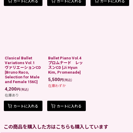
カートに入れる
カートに入れる
カートに入れる
Clasical Ballet
Ballet Piano Vol.4
Variations Vol.1
プロムナード レッ
ヴァリエーションCD
スンCD
[
Ji Hyun
[
Bruno Raco,
Kim, Promenade
]
Selection for Male
5,500
円
(税込)
and Female 156C
]
在庫わずか
4,200
円
(税込)
在庫あり
カートに入れる
カートに入れる
この商品を購入した方はこちらも購入しています