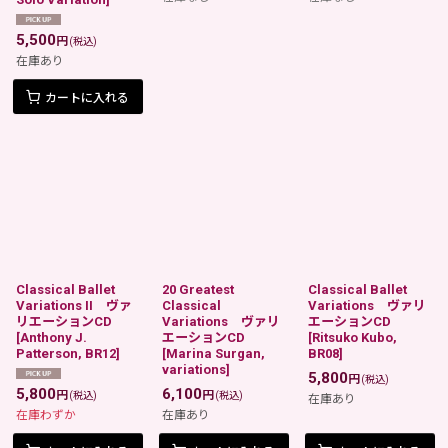
5,500
円
(税込)
在庫あり
カートに入れる
Classical Ballet
20 Greatest
Classical Ballet
Variations II ヴァ
Classical
Variations ヴァリ
リエーションCD
Variations ヴァリ
エーションCD
[
Anthony J.
エーションCD
[
Ritsuko Kubo,
Patterson, BR12
]
[
Marina Surgan,
BR08
]
variations
]
5,800
円
(税込)
5,800
6,100
円
円
(税込)
(税込)
在庫あり
在庫わずか
在庫あり