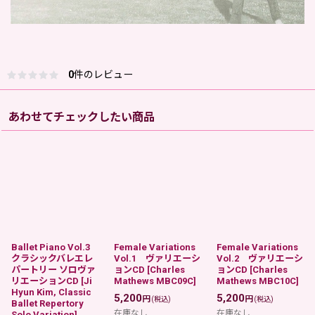
0
件のレビュー
あわせてチェックしたい商品
Ballet Piano Vol.3
Female Variations
Female Variations
クラシックバレエレ
Vol.1 ヴァリエーシ
Vol.2 ヴァリエーシ
パートリー ソロヴァ
ョンCD
[
Charles
ョンCD
[
Charles
リエーションCD
[
Ji
Mathews MBC09C
]
Mathews MBC10C
]
Hyun Kim, Classic
5,200
5,200
円
円
(税込)
(税込)
Ballet Repertory
在庫なし
在庫なし
Solo Variation
]