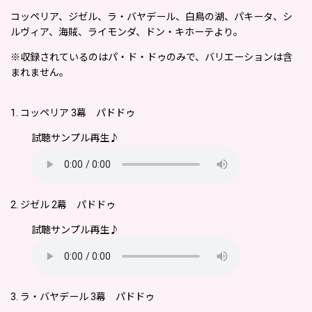
コッペリア、ジゼル、ラ・バヤデール、白鳥の湖、パキータ、シ
ルヴィア、海賊、ライモンダ、ドン・キホーテより。
※収録されているのはパ・ド・ドゥのみで、バリエーションは含
まれません。
1. コッペリア 3幕 パドドゥ
試聴サンプル再生♪
2. ジゼル 2幕 パドドゥ
試聴サンプル再生♪
3. ラ・バヤデール 3幕 パドドゥ