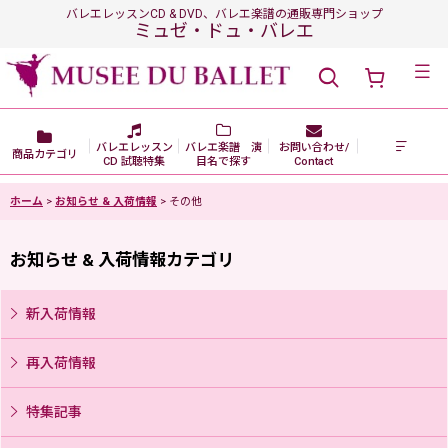
バレエレッスンCD & DVD、バレエ楽譜の通販専門ショップ
ミュゼ・ドュ・バレエ
メニュー
バレエレッスン
バレエ楽譜 演
お問い合わせ/
商品カテゴリ
CD 試聴特集
目名で探す
Contact
ホーム
>
お知らせ & 入荷情報
>
その他
お知らせ & 入荷情報カテゴリ
新入荷情報
再入荷情報
特集記事