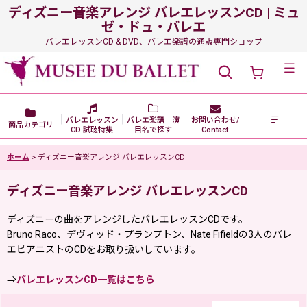
ディズニー音楽アレンジ バレエレッスンCD | ミュ
ゼ・ドュ・バレエ
バレエレッスンCD & DVD、バレエ楽譜の通販専門ショップ
メニュー
バレエレッスン
バレエ楽譜 演
お問い合わせ/
商品カテゴリ
CD 試聴特集
目名で探す
Contact
ホーム
>
ディズニー音楽アレンジ バレエレッスンCD
ディズニー音楽アレンジ バレエレッスンCD
ディズニーの曲をアレンジしたバレエレッスンCDです。
Bruno Raco、デヴィッド・プランプトン、Nate Fifieldの3人のバレ
エピアニストのCDをお取り扱いしています。
⇒
バレエレッスンCD一覧はこちら