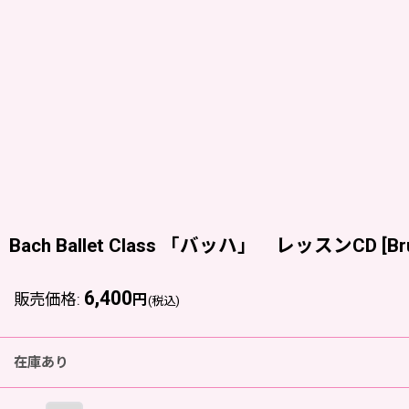
Bach Ballet Class 「バッハ」 レッスンCD
[
Br
6,400
販売価格
:
円
(税込)
在庫あり