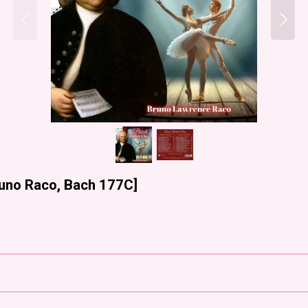
uno Raco, Bach 177C
]