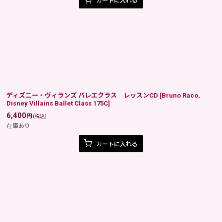
カートに入れる
ディズニー・ヴィランズ バレエクラス レッスンCD
[
Bruno Raco,
Disney Villains Ballet Class 175C
]
6,400
円
(税込)
在庫あり
カートに入れる