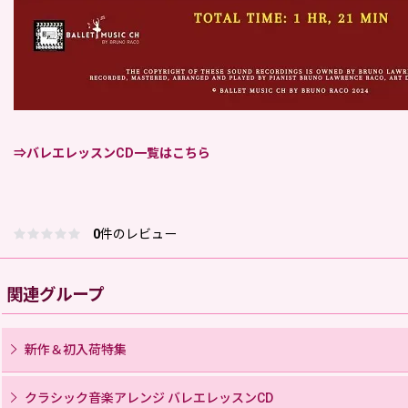
⇒バレエレッスンCD一覧はこちら
0
件のレビュー
関連グループ
新作＆初入荷特集
クラシック音楽アレンジ バレエレッスンCD