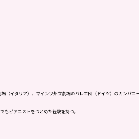
。
劇場（イタリア）、マインツ州立劇場のバレエ団（ドイツ）のカンパニー
ルでもピアニストをつとめた経験を持つ。