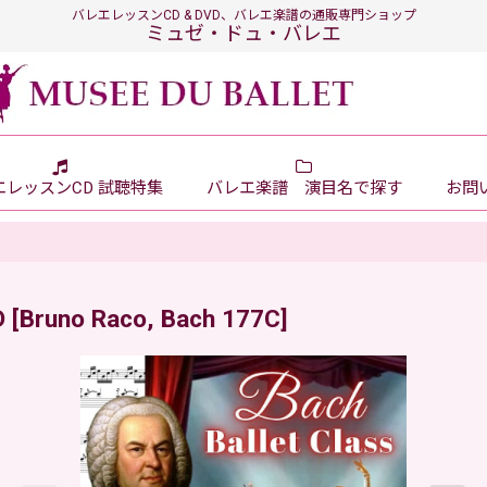
バレエレッスンCD & DVD、バレエ楽譜の通販専門ショップ
ミュゼ・ドュ・バレエ
エレッスンCD 試聴特集
バレエ楽譜 演目名で探す
お問い
D
[
Bruno Raco, Bach 177C
]