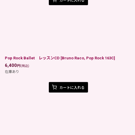
カートに入れる
Pop Rock Ballet レッスンCD
[
Bruno Raco, Pop Rock 163C
]
6,400
円
(税込)
在庫あり
カートに入れる