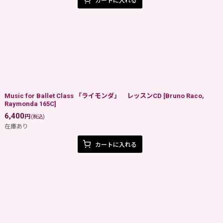
カートに入れる
Music for Ballet Class 「ライモンダ」 レッスンCD
[
Bruno Raco,
Raymonda 165C
]
6,400
円
(税込)
在庫あり
カートに入れる