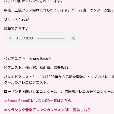
バッハの曲がアレンジされています。
中級、上級クラス向けに作られています。バー22曲、センター22曲
リリース：2024
試聴できます♪
＜ピアニスト： Bruno Raco＞
ピアニスト、作曲家、編曲家、音楽教師。
バレエピアニストとしては1999年から活動を開始。トリノのバレエ
クールのバレエピアニスト。
ローザンヌ国際バレエコンクール、北京国際バレエ＆振付コンクー
⇒Bruno RacoのレッスンCD一覧はこちら
⇒クラシック音楽アレンジのレッスンCD一覧はこちら