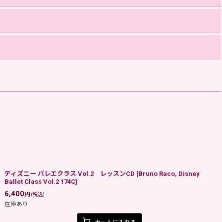
ディズニー バレエクラス Vol.2 レッスンCD
[
Bruno Raco, Disney
Ballet Class Vol.2 174C
]
6,400
円
(税込)
在庫あり