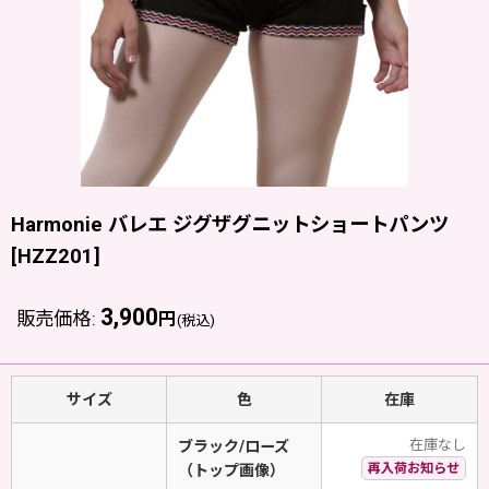
Harmonie バレエ ジグザグニットショートパンツ
[
HZZ201
]
3,900
販売価格
:
円
(税込)
サイズ
色
在庫
在庫なし
ブラック/ローズ
再入荷お知らせ
（トップ画像）