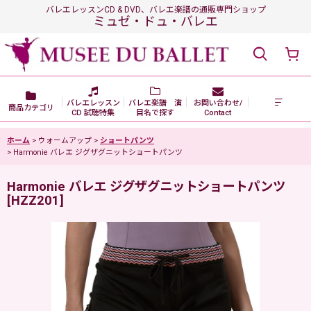
バレエレッスンCD & DVD、バレエ楽譜の通販専門ショップ
ミュゼ・ドュ・バレエ
バレエレッスン
バレエ楽譜 演
お問い合わせ/
商品カテゴリ
CD 試聴特集
目名で探す
Contact
ホーム
>
ウォームアップ
>
ショートパンツ
>
Harmonie バレエ ジグザグニットショートパンツ
Harmonie バレエ ジグザグニットショートパンツ
[
HZZ201
]