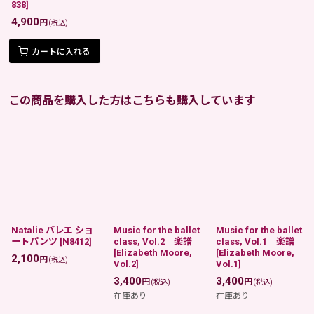
838
]
4,900
円
(税込)
カートに入れる
この商品を購入した方はこちらも購入しています
Natalie バレエ ショ
Music for the ballet
Music for the ballet
ートパンツ
[
N8412
]
class, Vol.2 楽譜
class, Vol.1 楽譜
[
Elizabeth Moore,
[
Elizabeth Moore,
2,100
円
(税込)
Vol.2
]
Vol.1
]
3,400
3,400
円
円
(税込)
(税込)
在庫あり
在庫あり