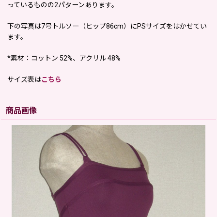
っているものの2パターンあります。
下の写真は7号トルソー（ヒップ86cm）にPSサイズをはかせてい
ます。
*素材：コットン 52%、アクリル 48%
サイズ表は
こちら
商品画像