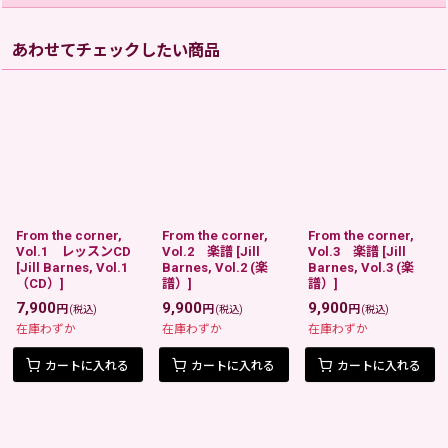
あわせてチェックしたい商品
From the corner,
From the corner,
From the corner,
Vol.1 レッスンCD
Vol.2 楽譜
[
Jill
Vol.3 楽譜
[
Jill
[
Jill Barnes, Vol.1
Barnes, Vol.2 (楽
Barnes, Vol.3 (楽
（CD）
]
譜）
]
譜）
]
7,900
9,900
9,900
円
円
円
(税込)
(税込)
(税込)
在庫わずか
在庫わずか
在庫わずか
カートに入れる
カートに入れる
カートに入れる