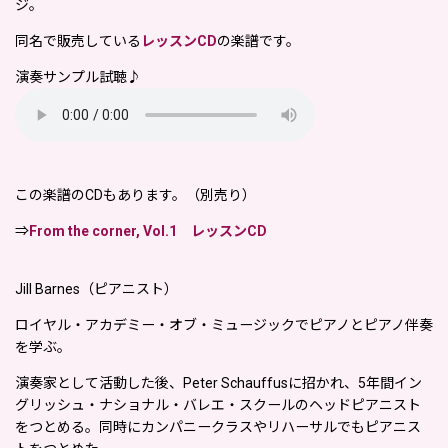
ジ。
同名で販売している
レッスンCD
の楽譜です。
演奏サンプル試聴♪
この楽譜のCDもあります。
（別売り）
⇒
From the corner, Vol.1 レッスンCD
Jill Barnes（ピアニスト）
ロイヤル・アカデミー・オブ・ミュージックでピアノとピアノ伴奏
を学ぶ。
演奏家として活動した後、Peter Schauffusに招かれ、5年間イン
グリッシュ・ナショナル・バレエ・スクールのヘッドピアニスト
をつとめる。同時にカンパニークラスやリハーサルでもピアニス