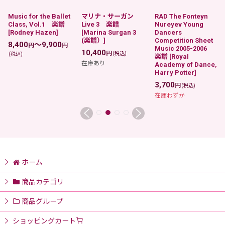
Music for the Ballet
マリナ・サーガン
RAD The Fonteyn
Class, Vol.1 楽譜
Live 3 楽譜
Nureyev Young
[
Rodney Hazen
]
[
Marina Surgan 3
Dancers
(楽譜）
]
Competition Sheet
8,400
～9,900
円
円
Music 2005-2006
10,400
円
(税込)
(税込)
楽譜
[
Royal
在庫あり
Academy of Dance,
Harry Potter
]
3,700
円
(税込)
在庫わずか
ホーム
商品カテゴリ
商品グループ
ショッピングカート