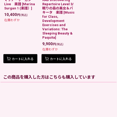
Live 楽譜
[
Marina
Repertoire Level 3/
Surgan 1 (楽譜）
]
眠りの森の美女＆パ
キータ 楽譜
[
Music
10,400
円
(税込)
for Class,
在庫わずか
Development
Exercises and
Variations: The
Sleeping Beauty &
Paquita
]
9,900
円
(税込)
在庫わずか
カートに入れる
カートに入れる
この商品を購入した方はこちらも購入しています