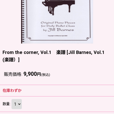
From the corner, Vol.1 楽譜
[
Jill Barnes, Vol.1
(楽譜）
]
9,900
販売価格
:
円
(税込)
在庫わずか
数量
: