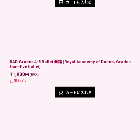
カートに入れる
RAD Grades 4-5 Ballet 楽譜
[
Royal Academy of Dance, Grades
four-five ballet
]
11,900
円
(税込)
在庫わずか
カートに入れる