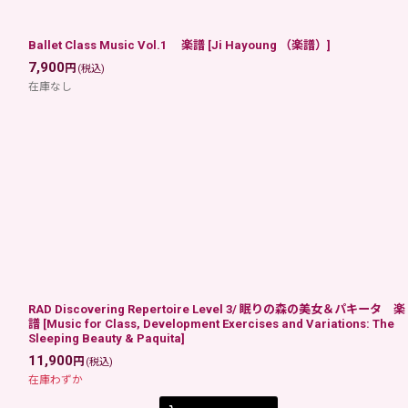
Ballet Class Music Vol.1 楽譜
[
Ji Hayoung （楽譜）
]
7,900
円
(税込)
在庫なし
RAD Discovering Repertoire Level 3/ 眠りの森の美女＆パキータ 楽
譜
[
Music for Class, Development Exercises and Variations: The
Sleeping Beauty & Paquita
]
11,900
円
(税込)
在庫わずか