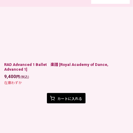
閉じる
RAD Advanced 1 Ballet 楽譜
[
Royal Academy of Dance,
Advanced 1
]
9,400
円
(税込)
在庫わずか
カートに入れる