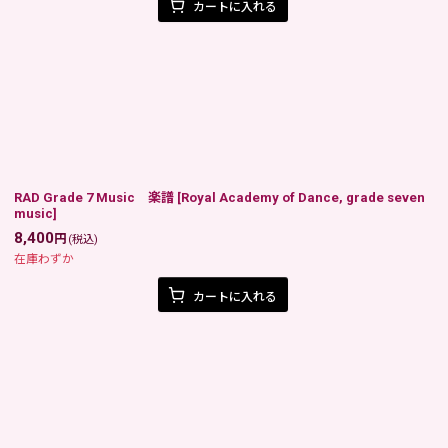
カートに入れる
RAD Grade 7 Music 楽譜
[
Royal Academy of Dance, grade seven
music
]
8,400
円
(税込)
在庫わずか
カートに入れる