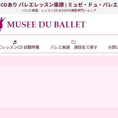
CDあり バレエレッスン楽譜 | ミュゼ・ドュ・バレエ
バレエ楽譜、レッスンCD & DVDの通販専門ショップ
エレッスンCD 試聴特集
バレエ楽譜 演目名で探す
お問い