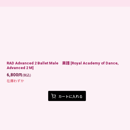
RAD Advanced 2 Ballet Male 楽譜
[
Royal Academy of Dance,
絞り込む
Advanced 2 M
]
6,800
円
(税込)
在庫わずか
カートに入れる