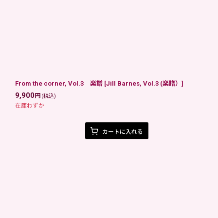
From the corner, Vol.3 楽譜
[
Jill Barnes, Vol.3 (楽譜）
]
9,900
円
(税込)
在庫わずか
カートに入れる