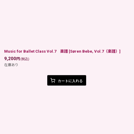
Music for Ballet Class Vol.7 楽譜
[
Søren Bebe, Vol.7（楽譜）
]
9,200
円
(税込)
在庫あり
カートに入れる