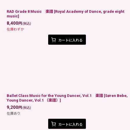
RAD Grade 8 Music 楽譜
[
Royal Academy of Dance, grade eight
music
]
8,400
円
(税込)
在庫わずか
カートに入れる
Ballet Class Music for the Young Dancer, Vol.1 楽譜
[
Søren Bebe,
Young Dancer, Vol.1 （楽譜）
]
9,200
円
(税込)
在庫あり
カートに入れる