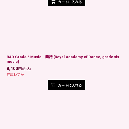
カートに入れる
RAD Grade 6 Music 楽譜
[
Royal Academy of Dance, grade six
music
]
8,400
円
(税込)
在庫わずか
カートに入れる