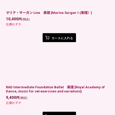
マリナ・サーガン Live 楽譜
[
Marina Surgan 1 (楽譜）
]
10,400
円
(税込)
在庫わずか
カートに入れる
RAD Intermediate Foundation Ballet 楽譜
[
Royal Academy of
Dance, music for set exercises and variations
]
9,400
円
(税込)
在庫わずか