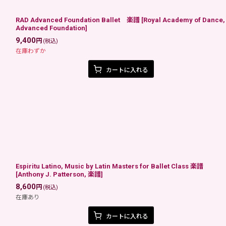
RAD Advanced Foundation Ballet 楽譜
[
Royal Academy of Dance,
Advanced Foundation
]
9,400
円
(税込)
在庫わずか
カートに入れる
Espiritu Latino, Music by Latin Masters for Ballet Class 楽譜
[
Anthony J. Patterson, 楽譜
]
8,600
円
(税込)
在庫あり
カートに入れる