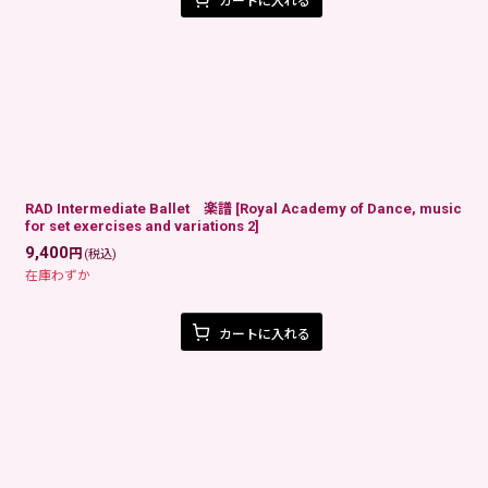
カートに入れる
RAD Intermediate Ballet 楽譜
[
Royal Academy of Dance, music
for set exercises and variations 2
]
9,400
円
(税込)
在庫わずか
カートに入れる