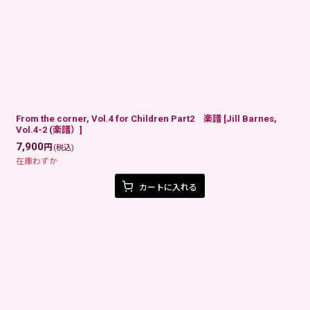
From the corner, Vol.4 for Children Part2 楽譜
[
Jill Barnes,
Vol.4-2 (楽譜）
]
7,900
円
(税込)
在庫わずか
カートに入れる