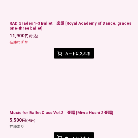
RAD Grades 1-3 Ballet 楽譜
[
Royal Academy of Dance, grades
one-three ballet
]
11,900
円
(税込)
在庫わずか
カートに入れる
Music for Ballet Class Vol.2 楽譜
[
Miwa Hoshi 2 楽譜
]
5,500
円
(税込)
在庫あり