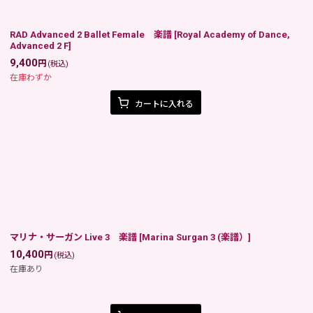
RAD Advanced 2 Ballet Female 楽譜
[
Royal Academy of Dance,
Advanced 2 F
]
9,400
円
(税込)
在庫わずか
カートに入れる
マリナ・サーガン Live 3 楽譜
[
Marina Surgan 3 (楽譜）
]
10,400
円
(税込)
在庫あり