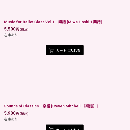
Music for Ballet Class Vol.1 楽譜
[
Miwa Hoshi 1 楽譜
]
5,500
円
(税込)
在庫あり
カートに入れる
Sounds of Classics 楽譜
[
Steven Mitchell （楽譜）
]
5,900
円
(税込)
在庫あり