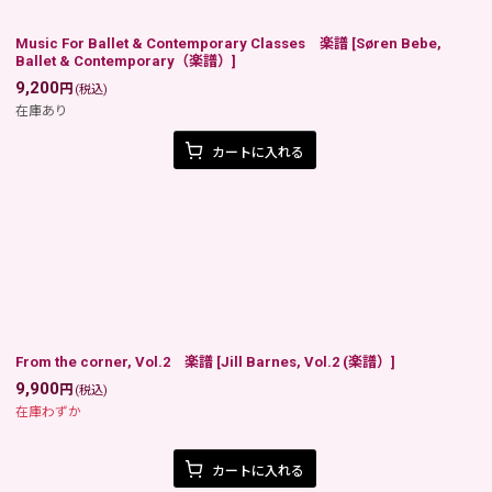
Music For Ballet & Contemporary Classes 楽譜
[
Søren Bebe,
Ballet & Contemporary（楽譜）
]
9,200
円
(税込)
在庫あり
カートに入れる
From the corner, Vol.2 楽譜
[
Jill Barnes, Vol.2 (楽譜）
]
9,900
円
(税込)
在庫わずか
カートに入れる