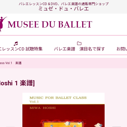
バレエレッスンCD & DVD、バレエ楽譜の通販専門ショップ
ミュゼ・ドュ・バレエ
エレッスンCD 試聴特集
バレエ楽譜 演目名で探す
お問い
Class Vol.1 楽譜
Hoshi 1 楽譜
]