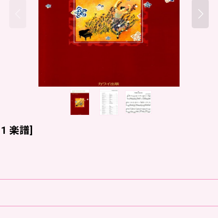
i 1 楽譜
]