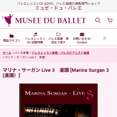
バレエレッスンCD & DVD、バレエ楽譜の通販専門ショップ
ミュゼ・ドュ・バレエ
バレエレッスン
バレエ楽譜 演
お問い合わせ/
商品カテゴリ
CD 試聴特集
目名で探す
Contact
ホーム
>
バレエ楽譜
>
バレエレッスン楽譜／バレエピアニスト楽譜
>
マリナ・サーガン Live 3 楽譜
マリナ・サーガン Live 3 楽譜
[
Marina Surgan 3
(楽譜）
]