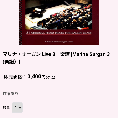
マリナ・サーガン Live 3 楽譜
[
Marina Surgan 3
(楽譜）
]
10,400
販売価格
:
円
(税込)
在庫あり
数量
: