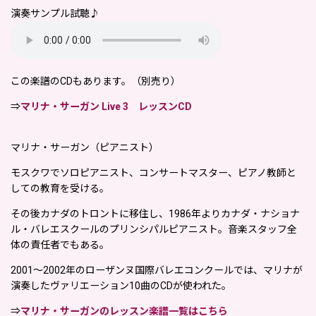
演奏サンプル試聴♪
この楽譜のCDもあります。
（別売り）
⇒
マリナ・サーガン Live 3 レッスンCD
マリナ・サーガン（ピアニスト）
モスクワでソロピアニスト、コンサートマスター、ピアノ教師と
しての教育を受ける。
その後カナダのトロントに移住し、1986年よりカナダ・ナショナ
ル・バレエスクールのプリンシパルピアニスト。音楽スタッフ全
体の責任者でもある。
2001〜2002年のローザンヌ国際バレエコンクールでは、マリナが
演奏したヴァリエーション10曲のCDが使われた。
⇒
マリナ・サーガンのレッスン楽譜一覧はこちら