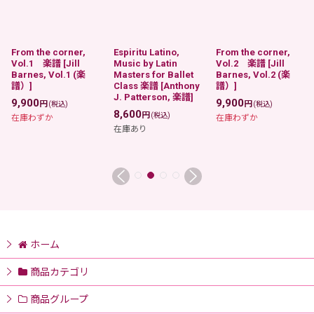
From the corner,
Espiritu Latino,
From the corner,
Vol.1 楽譜
[
Jill
Music by Latin
Vol.2 楽譜
[
Jill
Barnes, Vol.1 (楽
Masters for Ballet
Barnes, Vol.2 (楽
譜）
]
Class 楽譜
[
Anthony
譜）
]
J. Patterson, 楽譜
]
9,900
9,900
円
円
(税込)
(税込)
8,600
円
(税込)
在庫わずか
在庫わずか
在庫あり
ホーム
商品カテゴリ
商品グループ