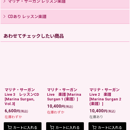
マリナ・サーガン レッスン楽譜
CDあり レッスン楽譜
あわせてチェックしたい商品
マリナ・サーガン
マリナ・サーガン
マリナ・サーガン
Live 3 レッスンCD
Live 楽譜
[
Marina
Live 2 楽譜
[
Marina Surgan,
Surgan 1 (楽譜）
]
[
Marina Surgan 2
Vol.3
]
(楽譜）
]
10,400
円
(税込)
6,600
10,400
円
円
(税込)
(税込)
在庫わずか
在庫わずか
在庫あり
カートに入れる
カートに入れる
カートに入れる