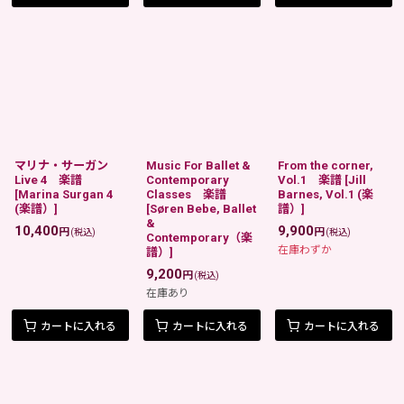
マリナ・サーガン
Music For Ballet &
From the corner,
Live 4 楽譜
Contemporary
Vol.1 楽譜
[
Jill
[
Marina Surgan 4
Classes 楽譜
Barnes, Vol.1 (楽
(楽譜）
]
[
Søren Bebe, Ballet
譜）
]
&
10,400
9,900
円
円
(税込)
(税込)
Contemporary（楽
在庫わずか
譜）
]
9,200
円
(税込)
在庫あり
カートに入れる
カートに入れる
カートに入れる