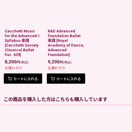
Cecchetti Music
RAD Advanced
for the Advanced 1
Foundation Ballet
Syllabus 楽譜
楽譜
[
Royal
[
Cecchetti Society
Academy of Dance,
Classical Ballet
Advanced
Fac. 629
]
Foundation
]
8,200
9,200
円
円
(税込)
(税込)
在庫わずか
在庫わずか
カートに入れる
カートに入れる
この商品を購入した方はこちらも購入しています