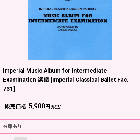
Imperial Music Album for Intermediate
Examination 楽譜
[
Imperial Classical Ballet Fac.
731
]
5,900
販売価格
:
円
(税込)
在庫あり