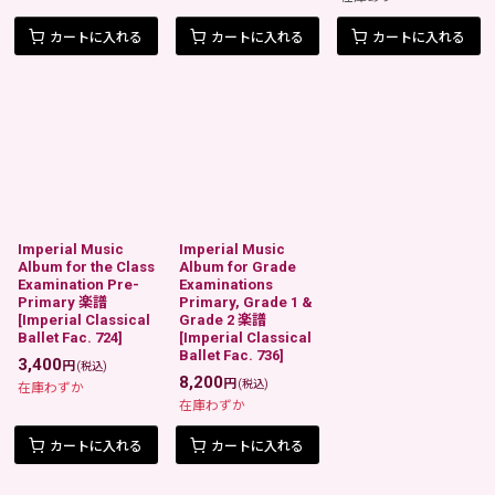
カートに入れる
カートに入れる
カートに入れる
Imperial Music
Imperial Music
Album for the Class
Album for Grade
Examination Pre-
Examinations
Primary 楽譜
Primary, Grade 1 &
[
Imperial Classical
Grade 2 楽譜
Ballet Fac. 724
]
[
Imperial Classical
Ballet Fac. 736
]
3,400
円
(税込)
8,200
円
(税込)
在庫わずか
在庫わずか
カートに入れる
カートに入れる