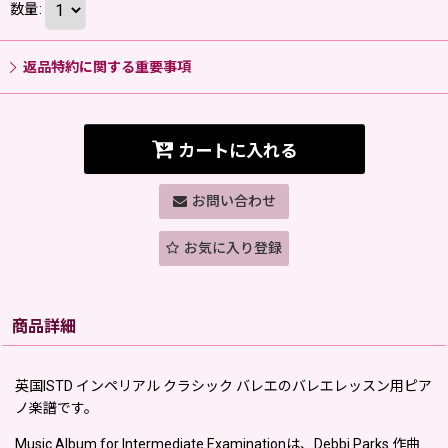
数量
:
返品特約に関する重要事項
カートに入れる
お問い合わせ
お気に入り登録
商品詳細
英国ISTD インペリアル クラシック バレエのバレエレッスン用ピア
ノ楽譜です。
Music Album for Intermediate Examinationは、Debbi Parks 作曲