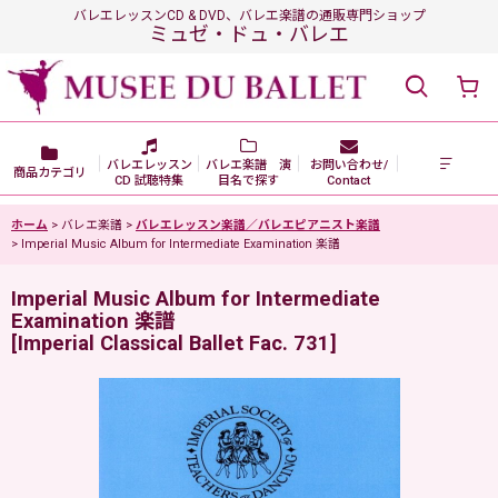
バレエレッスンCD & DVD、バレエ楽譜の通販専門ショップ
ミュゼ・ドュ・バレエ
バレエレッスン
バレエ楽譜 演
お問い合わせ/
商品カテゴリ
CD 試聴特集
目名で探す
Contact
ホーム
>
バレエ楽譜
>
バレエレッスン楽譜／バレエピアニスト楽譜
>
Imperial Music Album for Intermediate Examination 楽譜
Imperial Music Album for Intermediate
Examination 楽譜
[
Imperial Classical Ballet Fac. 731
]