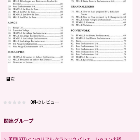
目次
0
件のレビュー
関連グループ
英国ISTD インペリアル クラシック バレエ レッスン楽譜