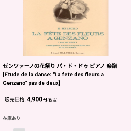
ゼンツァーノの花祭り パ・ド・ドゥ ピアノ 楽譜
[
Etude de la danse: "La fete des fleurs a
Genzano" pas de deux
]
4,900
販売価格
:
円
(税込)
在庫あり