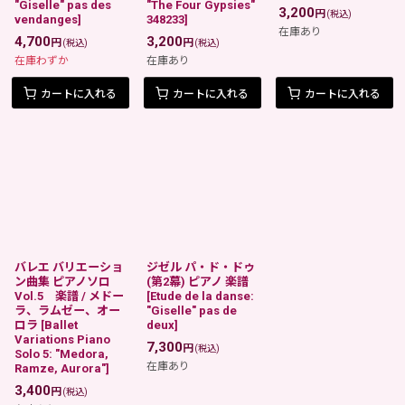
"Giselle" pas des
"The Four Gypsies"
3,200
円
(税込)
vendanges
]
348233
]
在庫あり
4,700
3,200
円
円
(税込)
(税込)
在庫わずか
在庫あり
カートに入れる
カートに入れる
カートに入れる
バレエ バリエーショ
ジゼル パ・ド・ドゥ
ン曲集 ピアノソロ
(第2幕) ピアノ 楽譜
Vol.5 楽譜 / メドー
[
Etude de la danse:
ラ、ラムゼー、オー
"Giselle" pas de
ロラ
[
Ballet
deux
]
Variations Piano
7,300
円
(税込)
Solo 5: "Medora,
在庫あり
Ramze, Aurora"
]
3,400
円
(税込)