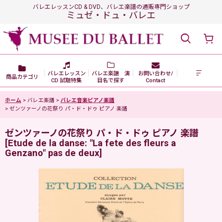
バレエレッスンCD & DVD、バレエ楽譜の通販専門ショップ
ミュゼ・ドュ・バレエ
バレエレッスン
バレエ楽譜 演
お問い合わせ/
商品カテゴリ
CD 試聴特集
目名で探す
Contact
ホーム
>
バレエ楽譜
>
バレエ音楽ピアノ楽譜
>
ゼンツァーノの花祭り パ・ド・ドゥ ピアノ 楽譜
ゼンツァーノの花祭り パ・ド・ドゥ ピアノ 楽譜
[
Etude de la danse: "La fete des fleurs a
Genzano" pas de deux
]