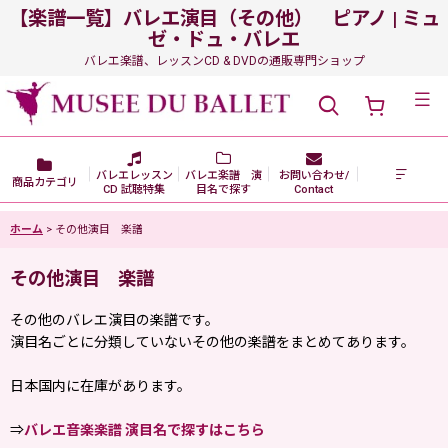
【楽譜一覧】バレエ演目（その他） ピアノ | ミュ
ゼ・ドュ・バレエ
バレエ楽譜、レッスンCD & DVDの通販専門ショップ
メニュー
バレエレッスン
バレエ楽譜 演
お問い合わせ/
商品カテゴリ
CD 試聴特集
目名で探す
Contact
ホーム
>
その他演目 楽譜
その他演目 楽譜
その他のバレエ演目の楽譜です。
演目名ごとに分類していないその他の楽譜をまとめてあります。
日本国内に在庫があります。
⇒
バレエ音楽楽譜 演目名で探すはこちら