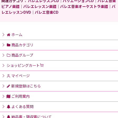
関連カテゴリ：
バレエレッスンCD
｜
バリエーションCD
｜
バレエ音楽
ピアノ楽譜
｜
バレエレッスン楽譜
｜
バレエ音楽オーケストラ楽譜
｜
バ
レエレッスンDVD
｜
バレエ音楽CD
ホーム
商品カテゴリ
商品グループ
ショッピングカート
マイページ
新規登録はこちら
ご利用案内
よくある質問
納品書・領収書について