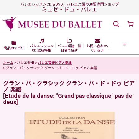
バレエレッスンCD & DVD、バレエ楽譜の通販専門ショップ
ミュゼ・ドュ・バレエ
バレエレッスン
バレエ楽譜 演
お問い合わせ/
商品カテゴリ
CD 試聴特集
目名で探す
Contact
ホーム
>
バレエ楽譜
>
バレエ音楽ピアノ楽譜
>
グラン・パ・クラシック グラン・パ・ド・ドゥ ピアノ 楽譜
グラン・パ・クラシック グラン・パ・ド・ドゥ ピア
ノ 楽譜
[
Etude de la danse: "Grand pas classique" pas de
deux
]