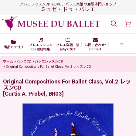
バレエレッスンCD & DVD、バレエ楽譜の通販専門ショップ
ミュゼ・ドュ・バレエ
バレエレッスン
バレエ楽譜 演
お問い合わせ/
商品カテゴリ
CD 試聴特集
目名で探す
Contact
ホーム
>
バレエCD
>
バレエレッスンCD
>
Original Compositions For Ballet Class, Vol.2 レッスンCD
Original Compositions For Ballet Class, Vol.2 レッ
スンCD
[
Curtis A. Probel, BR03
]