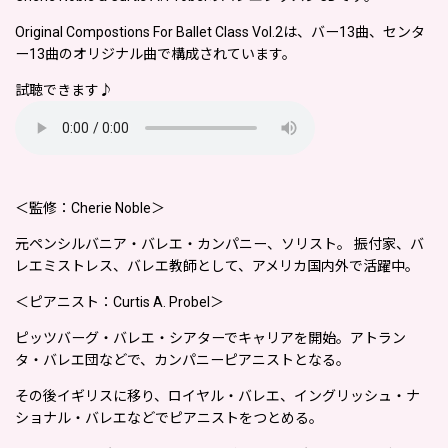
Original Compostions For Ballet Class Vol.2は、バー13曲、センタ
ー13曲のオリジナル曲で構成されています。
試聴できます♪
＜監修：Cherie Noble＞
元ペンシルバニア・バレエ・カンパニー、ソリスト。 振付家、バ
レエミストレス、バレエ教師として、アメリカ国内外で活躍中。
＜ピアニスト：Curtis A. Probel＞
ピッツバーグ・バレエ・シアターでキャリアを開始。アトラン
タ・バレエ団などで、カンパニーピアニストとなる。
その後イギリスに移り、ロイヤル・バレエ、イングリッシュ・ナ
ショナル・バレエなどでピアニストをつとめる。