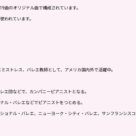
ー12曲、センター19曲のオリジナル曲で構成されています。
使われています。
エミストレス、バレエ教師として、アメリカ国内外で活躍中。
レエ団などで、カンパニーピアニストとなる。
ョナル・バレエなどでピアニストをつとめる。
ショナル・バレエ、ニューヨーク・シティ・バレエ、サンフランシスコ