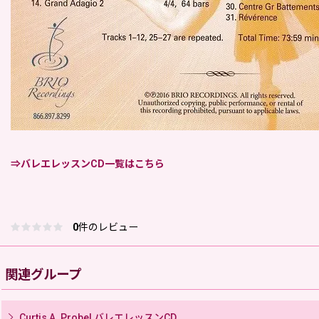
⇒バレエレッスンCD一覧はこちら
0
件のレビュー
関連グループ
Curtis A. Probel バレエレッスンCD