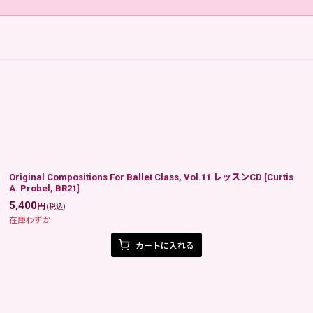
Original Compositions For Ballet Class, Vol.11 レッスンCD
[
Curtis
A. Probel, BR21
]
5,400
円
(税込)
在庫わずか
カートに入れる