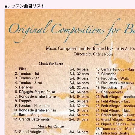
■レッスン曲目リスト