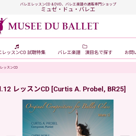
バレエレッスンCD & DVD、バレエ楽譜の通販専門ショップ
ミュゼ・ドュ・バレエ
エレッスンCD 試聴特集
バレエ楽譜 演目名で探す
お問い
l.12 レッスンCD
, Vol.12 レッスンCD
[
Curtis A. Probel, BR25
]