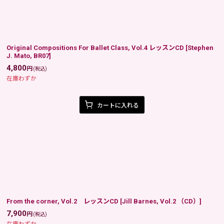
Original Compositions For Ballet Class, Vol.4 レッスンCD
[
Stephen
J. Mato, BR07
]
4,800
円
(税込)
在庫わずか
カートに入れる
From the corner, Vol.2 レッスンCD
[
Jill Barnes, Vol.2 （CD）
]
7,900
円
(税込)
在庫わずか