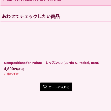
あわせてチェックしたい商品
Compositions for Pointe II レッスンCD
[
Curtis A. Probel, BR06
]
4,800
円
(税込)
在庫わずか
カートに入れる