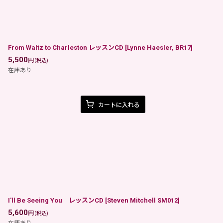
From Waltz to Charleston レッスンCD
[
Lynne Haesler, BR17
]
5,500
円
(税込)
在庫あり
カートに入れる
I'll Be Seeing You レッスンCD
[
Steven Mitchell SM012
]
5,600
円
(税込)
在庫あり