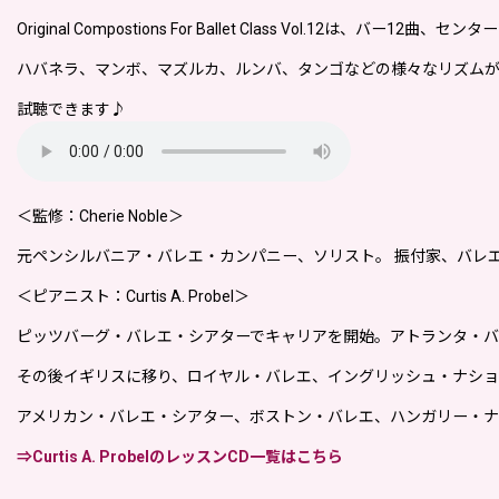
Original Compostions For Ballet Class Vol.12は、バ
ハバネラ、マンボ、マズルカ、ルンバ、タンゴなどの様々なリズムが
試聴できます♪
＜監修：Cherie Noble＞
元ペンシルバニア・バレエ・カンパニー、ソリスト。 振付家、バレ
＜ピアニスト：Curtis A. Probel＞
ピッツバーグ・バレエ・シアターでキャリアを開始。アトランタ・バ
その後イギリスに移り、ロイヤル・バレエ、イングリッシュ・ナシ
アメリカン・バレエ・シアター、ボストン・バレエ、ハンガリー・ナ
⇒Curtis A. ProbelのレッスンCD一覧はこちら