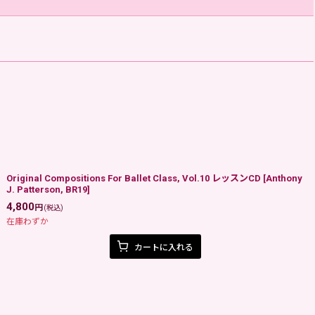
Original Compositions For Ballet Class, Vol.10 レッスンCD
[
Anthony
J. Patterson, BR19
]
4,800
円
(税込)
在庫わずか
カートに入れる