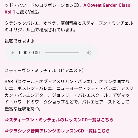
ッド・ハワードのコラボレーションCD、
A Covent Garden Class
Vol.1
に続くVol.2。
クラシックバレエ、オペラ、演劇音楽とスティーブン・ミッチェル
のオリジナル曲で構成されています。
試聴できます♪
スティーヴン・ミッチェル（ピアニスト）
SAB（スクール・オブ・アメリカン・バレエ）、オランダ国立バ
レエ、ボストン・バレエ、ニューヨーク・シティ・バレエ、アメリ
カン・バレエシアター、ジョフリー・バレエスクール、デヴィッ
ド・ハワードのワークショップなどで、バレエピアニストとして
豊富な経験を持つ。
⇒スティーブン・ミッチェルのレッスンCD一覧はこちら
⇒クラシック音楽アレンジのレッスンCD一覧はこちら