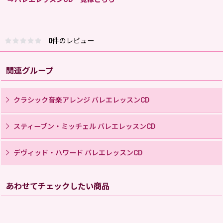
0
件のレビュー
関連グループ
クラシック音楽アレンジ バレエレッスンCD
スティーブン・ミッチェル バレエレッスンCD
デヴィッド・ハワード バレエレッスンCD
あわせてチェックしたい商品