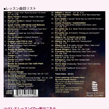
■レッスン曲目リスト
⇒バレエレッスンCD一覧はこちら