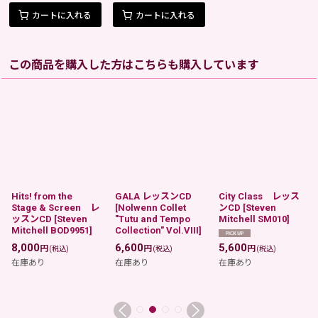
カートに入れる
カートに入れる
この商品を購入した方はこちらも購入しています
Hits! from the
GALA レッスンCD
City Class レッス
Stage & Screen レ
[
Nolwenn Collet
ンCD
[
Steven
ッスンCD
[
Steven
"Tutu and Tempo
Mitchell SM010
]
Mitchell BOD9951
]
Collection" Vol.VIII
]
8,000
6,600
5,600
円
円
円
(税込)
(税込)
(税込)
在庫あり
在庫あり
在庫あり