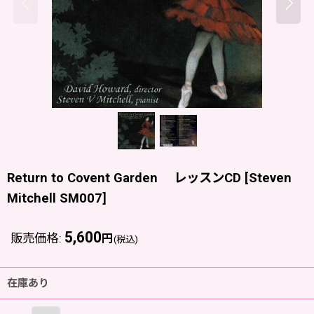
Return to Covent Garden レッスンCD
[
Steven
Mitchell SM007
]
5,600
販売価格
:
円
(税込)
在庫あり