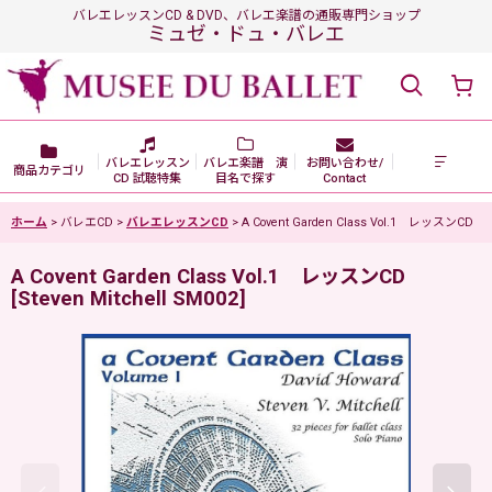
バレエレッスンCD & DVD、バレエ楽譜の通販専門ショップ
ミュゼ・ドュ・バレエ
バレエレッスン
バレエ楽譜 演
お問い合わせ/
商品カテゴリ
CD 試聴特集
目名で探す
Contact
ホーム
>
バレエCD
>
バレエレッスンCD
>
A Covent Garden Class Vol.1 レッスンCD
A Covent Garden Class Vol.1 レッスンCD
[
Steven Mitchell SM002
]