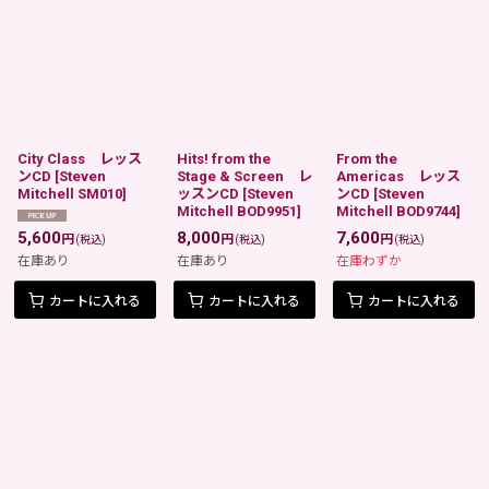
City Class レッス
Hits! from the
From the
ンCD
[
Steven
Stage & Screen レ
Americas レッス
Mitchell SM010
]
ッスンCD
[
Steven
ンCD
[
Steven
Mitchell BOD9951
]
Mitchell BOD9744
]
5,600
8,000
7,600
円
円
円
(税込)
(税込)
(税込)
在庫あり
在庫あり
在庫わずか
カートに入れる
カートに入れる
カートに入れる