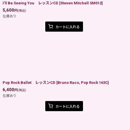
I'll Be Seeing You レッスンCD
[
Steven Mitchell SM012
]
5,600
円
(税込)
在庫あり
カートに入れる
Pop Rock Ballet レッスンCD
[
Bruno Raco, Pop Rock 163C
]
6,400
円
(税込)
在庫あり
カートに入れる