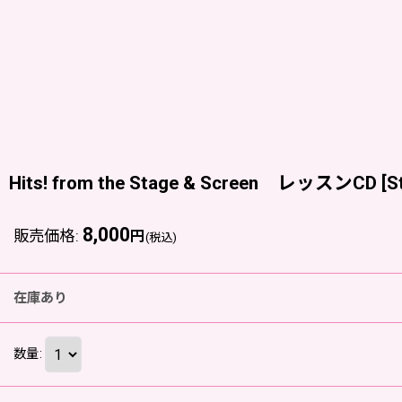
Hits! from the Stage & Screen レッスンCD
[
S
8,000
販売価格
:
円
(税込)
在庫あり
数量
: