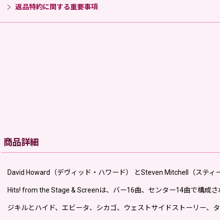
返品特約に関する重要事項
商品詳細
David Howard（デヴィッド・ハワード） とSteven Mitchel
Hits! from the Stage & Screenは、バー16曲、センター14曲で
ジキルとハイド、エビータ、シカゴ、ウェストサイドストーリー、タ