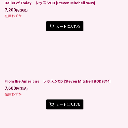
Ballet of Today レッスンCD
[
Steven Mitchell 9639
]
7,200
円
(税込)
在庫わずか
カートに入れる
From the Americas レッスンCD
[
Steven Mitchell BOD9744
]
7,600
円
(税込)
在庫わずか
カートに入れる