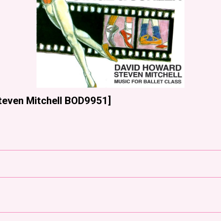
teven Mitchell BOD9951
]