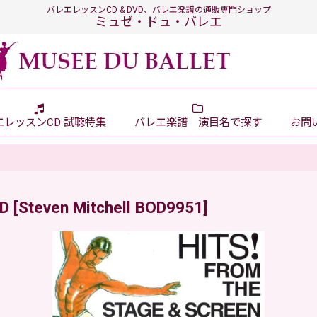
バレエレッスンCD & DVD、バレエ楽譜の通販専門ショップ
ミュゼ・ドュ・バレエ
エレッスンCD 試聴特集
バレエ楽譜 演目名で探す
お問い
CD
[
Steven Mitchell BOD9951
]