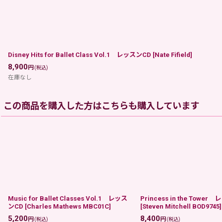
Disney Hits for Ballet Class Vol.1 レッスンCD
[
Nate Fifield
]
8,900
円
(税込)
在庫なし
この商品を購入した方はこちらも購入しています
Music for Ballet Classes Vol.1 レッス
Princess in the Tower
ンCD
[
Charles Mathews MBC01C
]
[
Steven Mitchell BOD9745
]
5,200
8,400
円
円
(税込)
(税込)