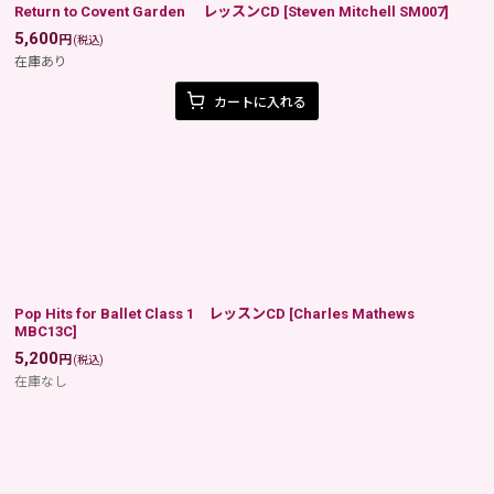
Return to Covent Garden レッスンCD
[
Steven Mitchell SM007
]
5,600
円
(税込)
在庫あり
カートに入れる
Pop Hits for Ballet Class 1 レッスンCD
[
Charles Mathews
MBC13C
]
5,200
円
(税込)
在庫なし