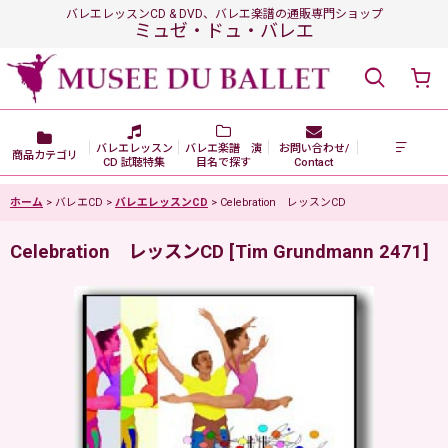
バレエレッスンCD & DVD、バレエ楽譜の通販専門ショップ
ミュゼ・ドュ・バレエ
バレエレッスン
バレエ楽譜 演
お問い合わせ/
商品カテゴリ
CD 試聴特集
目名で探す
Contact
ホーム
>
バレエCD
>
バレエレッスンCD
>
Celebration レッスンCD
Celebration レッスンCD
[
Tim Grundmann 2471
]