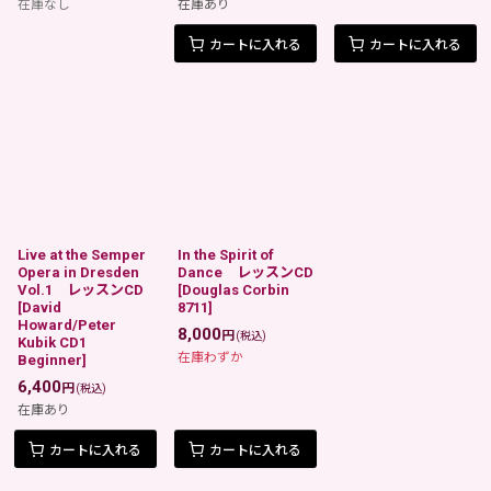
在庫なし
在庫あり
カートに入れる
カートに入れる
Live at the Semper
In the Spirit of
Opera in Dresden
Dance レッスンCD
Vol.1 レッスンCD
[
Douglas Corbin
[
David
8711
]
Howard/Peter
8,000
円
(税込)
Kubik CD1
在庫わずか
Beginner
]
6,400
円
(税込)
在庫あり
カートに入れる
カートに入れる