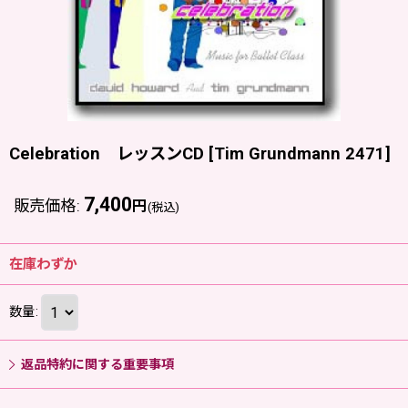
Celebration レッスンCD
[
Tim Grundmann 2471
]
7,400
販売価格
:
円
(税込)
在庫わずか
数量
:
返品特約に関する重要事項