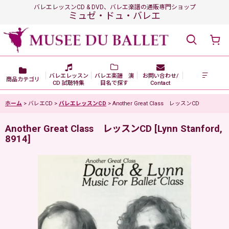
バレエレッスンCD & DVD、バレエ楽譜の通販専門ショップ
ミュゼ・ドュ・バレエ
バレエレッスン
バレエ楽譜 演
お問い合わせ/
商品カテゴリ
CD 試聴特集
目名で探す
Contact
ホーム
>
バレエCD
>
バレエレッスンCD
>
Another Great Class レッスンCD
Another Great Class レッスンCD
[
Lynn Stanford,
8914
]