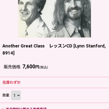
Another Great Class レッスンCD
[
Lynn Stanford,
8914
]
7,600
販売価格
:
円
(税込)
在庫わずか
数量
: