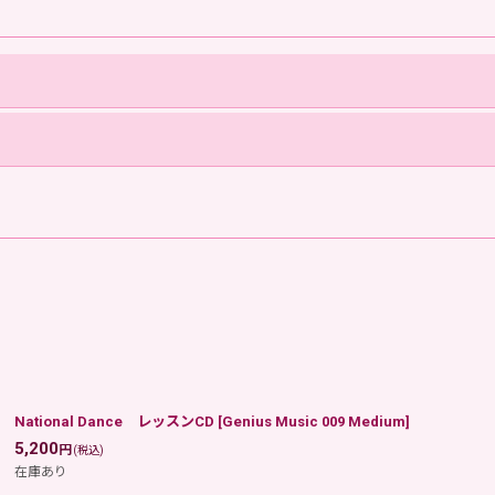
National Dance レッスンCD
[
Genius Music 009 Medium
]
5,200
円
(税込)
在庫あり