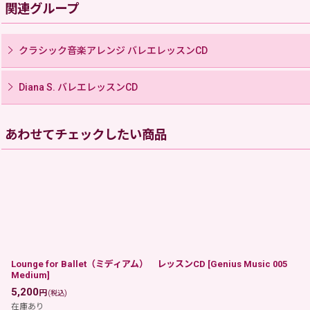
関連グループ
クラシック音楽アレンジ バレエレッスンCD
Diana S. バレエレッスンCD
あわせてチェックしたい商品
Lounge for Ballet（ミディアム） レッスンCD
[
Genius Music 005
Medium
]
5,200
円
(税込)
在庫あり