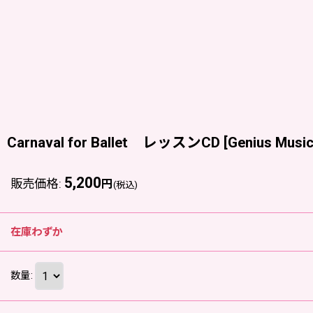
Carnaval for Ballet レッスンCD
[
Genius Musi
5,200
販売価格
:
円
(税込)
在庫わずか
数量
: