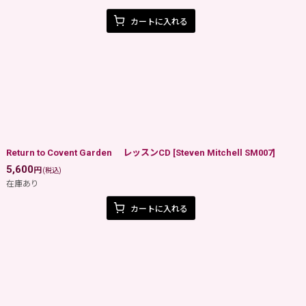
カートに入れる
Return to Covent Garden レッスンCD
[
Steven Mitchell SM007
]
5,600
円
(税込)
在庫あり
カートに入れる