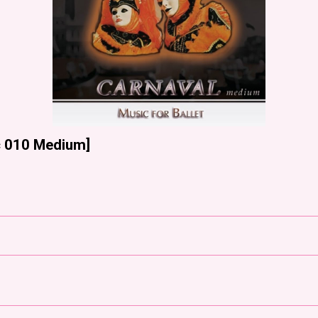
c 010 Medium
]