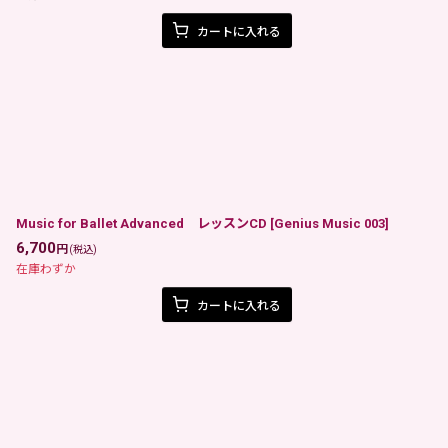
カートに入れる
Music for Ballet Advanced レッスンCD
[
Genius Music 003
]
6,700
円
(税込)
在庫わずか
カートに入れる