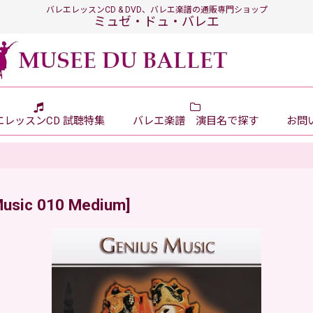
バレエレッスンCD & DVD、バレエ楽譜の通販専門ショップ
ミュゼ・ドュ・バレエ
エレッスンCD 試聴特集
バレエ楽譜 演目名で探す
お問い
Music 010 Medium
]