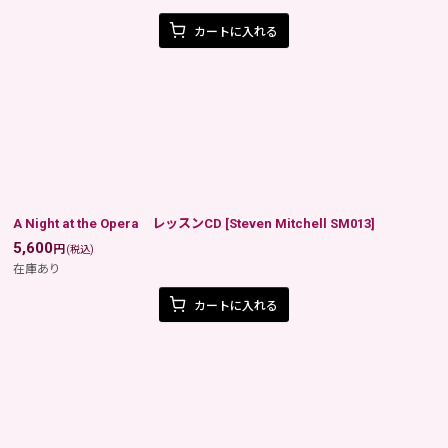
カートに入れる
A Night at the Opera レッスンCD
[
Steven Mitchell SM013
]
5,600
円
(税込)
在庫あり
カートに入れる