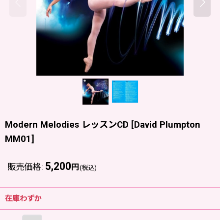
Modern Melodies レッスンCD
[
David Plumpton
MM01
]
5,200
販売価格
:
円
(税込)
在庫わずか