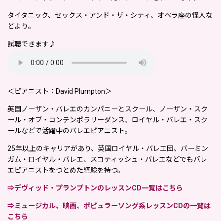
タイタニック、セックス・アンド・ザ・シティ、オペラ座の怪人な
どより。
試聴できます♪
＜ピアニスト：David Plumpton＞
英国ノーザン・バレエのカンパニーとスクール、ノーザン・スク
ール・オブ・コンテンポラリーダンス、ロイヤル・バレエ・スク
ールなどで活躍中のバレエピアニスト。
25年以上のキャリアがあり、英国ロイヤル・バレエ団、バーミン
ガム・ロイヤル・バレエ、スコティッシュ・バレエなどでもバレ
エピアニストをつとめた経験を持つ。
⇒デヴィッド・プランプトンのレッスンCD一覧はこちら
⇒ミュージカル、映画、ポピュラーソング系レッスンCDの一覧は
こちら