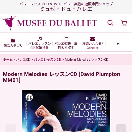
バレエレッスンCD & DVD、バレエ楽譜の通販専門ショップ
ミュゼ・ドュ・バレエ
バレエレッスン
バレエ楽譜 演
お問い合わせ/
商品カテゴリ
CD 試聴特集
目名で探す
Contact
ホーム
>
バレエCD
>
バレエレッスンCD
>
Modern Melodies レッスンCD
Modern Melodies レッスンCD
[
David Plumpton
MM01
]