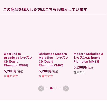
この商品を購入した方はこちらも購入しています
West End to
Christmas Modern
Modern Melodies 3
Broadway レッスン
Melodies レッスン
レッスンCD
[
David
CD
[
David
CD
[
David
Plumpton MM13
]
Plumpton WB02
]
Plumpton CM07
]
5,200
円
(税込)
5,200
5,200
円
円
(税込)
(税込)
在庫あり
在庫わずか
在庫わずか