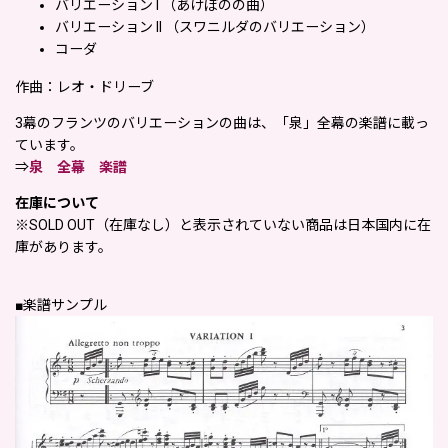
バリエーション I （あけぼのの曲）
バリエーション II （スワニルダのバリエーション）
コーダ
作曲：レオ・ドリーブ
3幕のフランツのバリエーションの曲は、「泉」全幕の楽譜に載っ
ています。
⇒
泉 全幕 楽譜
在庫について
※SOLD OUT（在庫なし）と表示されていない商品は日本国内に在
庫があります。
■楽譜サンプル