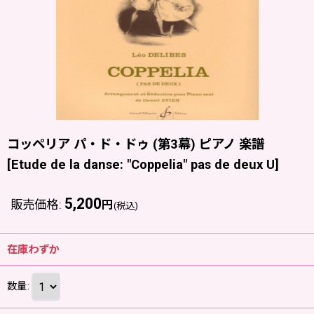
コッペリア パ・ド・ドゥ (第3幕) ピアノ 楽譜
[
Etude de la danse: "Coppelia" pas de deux U
]
5,200
販売価格
:
円
(税込)
在庫わずか
数量
: