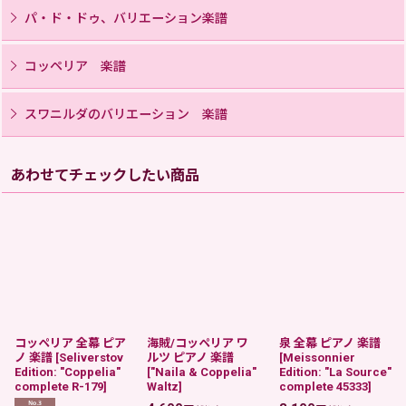
パ・ド・ドゥ、バリエーション楽譜
コッペリア 楽譜
スワニルダのバリエーション 楽譜
あわせてチェックしたい商品
コッペリア 全幕 ピア
海賊/コッペリア ワ
泉 全幕 ピアノ 楽譜
ノ 楽譜
[
Seliverstov
ルツ ピアノ 楽譜
[
Meissonnier
Edition: "Coppelia"
[
"Naila & Coppelia"
Edition: "La Source"
complete R-179
]
Waltz
]
complete 45333
]