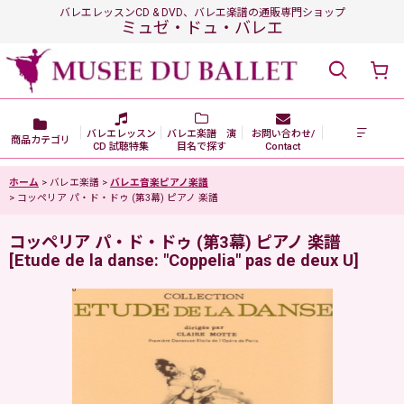
バレエレッスンCD & DVD、バレエ楽譜の通販専門ショップ
ミュゼ・ドュ・バレエ
バレエレッスン
バレエ楽譜 演
お問い合わせ/
商品カテゴリ
CD 試聴特集
目名で探す
Contact
ホーム
>
バレエ楽譜
>
バレエ音楽ピアノ楽譜
>
コッペリア パ・ド・ドゥ (第3幕) ピアノ 楽譜
コッペリア パ・ド・ドゥ (第3幕) ピアノ 楽譜
[
Etude de la danse: "Coppelia" pas de deux U
]