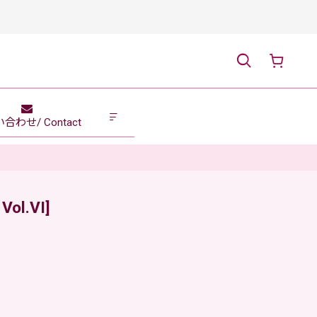
合わせ/ Contact
 Vol.VI
]