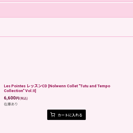
Les Pointes レッスンCD
[
Nolwenn Collet "Tutu and Tempo
Collection" Vol.II
]
6,600
円
(税込)
在庫あり
カートに入れる