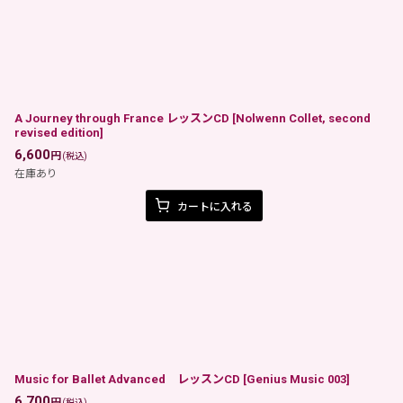
A Journey through France レッスンCD
[
Nolwenn Collet, second
revised edition
]
6,600
円
(税込)
在庫あり
カートに入れる
Music for Ballet Advanced レッスンCD
[
Genius Music 003
]
6,700
円
(税込)