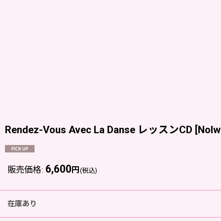
Rendez-Vous Avec La Danse レッスンCD
[
Nolw
6,600
販売価格
:
円
(税込)
在庫あり