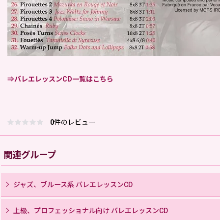
⇒バレエレッスンCD一覧はこちら
0
件のレビュー
関連グループ
ジャズ、ブルース系 バレエレッスンCD
上級、プロフェッショナル向け バレエレッスンCD