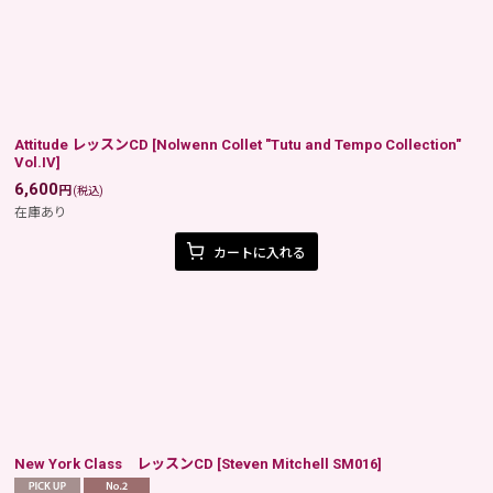
Attitude レッスンCD
[
Nolwenn Collet "Tutu and Tempo Collection"
Vol.IV
]
6,600
円
(税込)
在庫あり
カートに入れる
New York Class レッスンCD
[
Steven Mitchell SM016
]