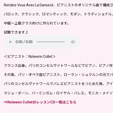
Rendez-Vous Avec La Danseは、ピアニストのオリジナル曲で構
バロック、クラシック、ロマンティック、モダン、トラディショナル
中級〜上級クラス向けに作られています。
試聴できます♪
＜ピアニスト：Nolwenn Collet＞
フランス出身。パリのコンセルヴァトワールなどでピアノ、ピアノ伴
その後、パリ・オペラ座ピアニスト、ローラン・シュクルンの元で
パリのコンセルヴァトワールでバレエピアニストをつとめた後、ア
マシュ・ボーン、バーミンガム・ロイヤル・バレエ、モニカ・メイソ
⇒Nolwenn ColletのレッスンCD一覧はこちら