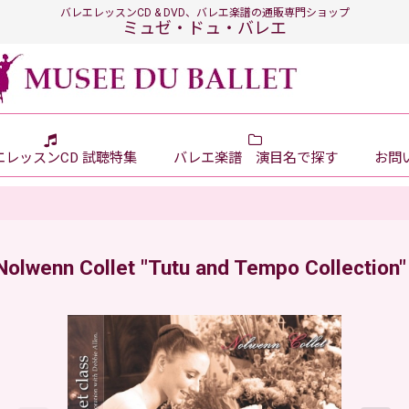
バレエレッスンCD & DVD、バレエ楽譜の通販専門ショップ
ミュゼ・ドュ・バレエ
エレッスンCD 試聴特集
バレエ楽譜 演目名で探す
お問い
Nolwenn Collet "Tutu and Tempo Collection"