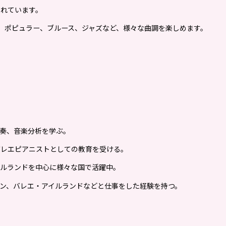
成されています。
、ポピュラー、ブルース、ジャズなど、様々な曲調を楽しめます。
奏、音楽分析を学ぶ。
バレエピアニストとしての教育を受ける。
イルランドを中心に様々な国で活躍中。
ン、バレエ・アイルランドなどと仕事をした経験を持つ。