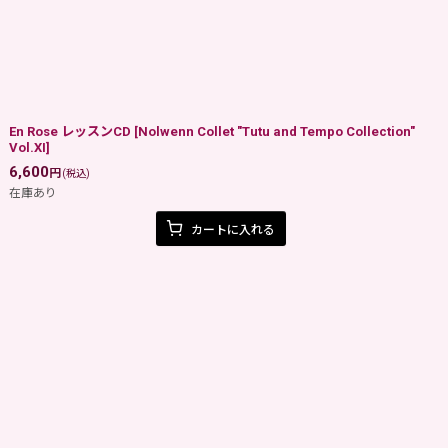
En Rose レッスンCD
[
Nolwenn Collet "Tutu and Tempo Collection"
Vol.XI
]
6,600
円
(税込)
在庫あり
カートに入れる