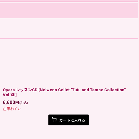
Opera レッスンCD
[
Nolwenn Collet "Tutu and Tempo Collection"
Vol.XII
]
6,600
円
(税込)
在庫わずか
カートに入れる