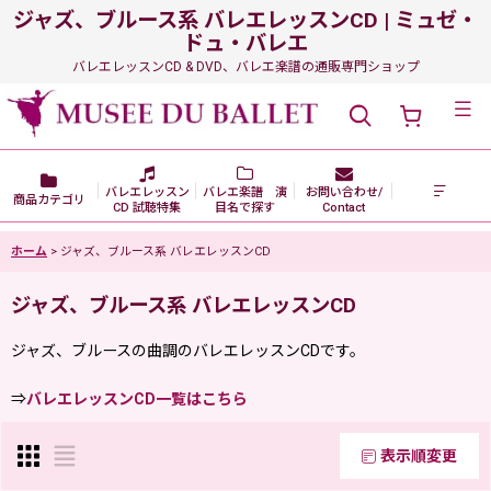
ジャズ、ブルース系 バレエレッスンCD | ミュゼ・
ドュ・バレエ
バレエレッスンCD & DVD、バレエ楽譜の通販専門ショップ
メニュー
バレエレッスン
バレエ楽譜 演
お問い合わせ/
商品カテゴリ
CD 試聴特集
目名で探す
Contact
ホーム
>
ジャズ、ブルース系 バレエレッスンCD
ジャズ、ブルース系 バレエレッスンCD
ジャズ、ブルースの曲調のバレエレッスンCDです。
⇒
バレエレッスンCD一覧はこちら
表示順変更
閉じる