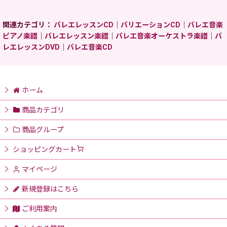
関連カテゴリ：
バレエレッスンCD
｜
バリエーションCD
｜
バレエ音楽
ピアノ楽譜
｜
バレエレッスン楽譜
｜
バレエ音楽オーケストラ楽譜
｜
バ
レエレッスンDVD
｜
バレエ音楽CD
ホーム
商品カテゴリ
商品グループ
ショッピングカート
マイページ
新規登録はこちら
ご利用案内