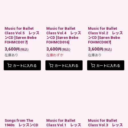
Music for Ballet
Music for Ballet
Music for Ballet
Class Vol.5 レッス
Class Vol.4 レッス
Class Vol.2 レッス
ンCD
[
Søren Bebe
ンCD
[
Søren Bebe
ンCD
[
Søren Bebe
FOHMCD017
]
FOHMCD016
]
FOHMCD007
]
3,600
3,600
3,600
円
円
円
(税込)
(税込)
(税込)
在庫あり
在庫わずか
在庫あり
カートに入れる
カートに入れる
カートに入れる
Songs from The
Music for Ballet
Music for Ballet
1940s レッスンCD
Class Vol.1 レッス
Class Vol.3 レッス