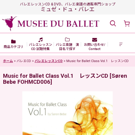
バレエレッスンCD & DVD、バレエ楽譜の通販専門ショップ
ミュゼ・ドュ・バレエ
バレエレッスン
バレエ楽譜 演
お問い合わせ/
商品カテゴリ
CD 試聴特集
目名で探す
Contact
ホーム
>
バレエCD
>
バレエレッスンCD
>
Music for Ballet Class Vol.1 レッスンCD
Music for Ballet Class Vol.1 レッスンCD
[
Søren
Bebe FOHMCD006
]