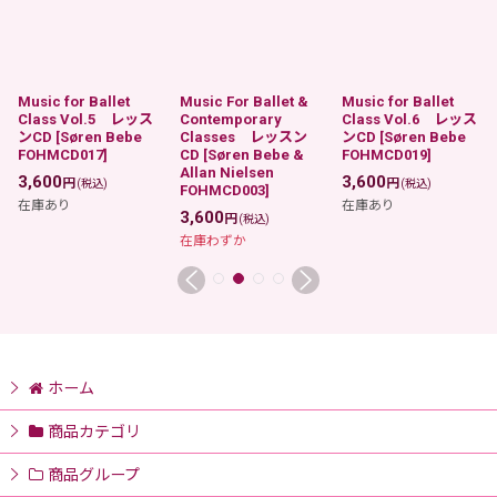
Music for Ballet
Music For Ballet &
Music for Ballet
Class Vol.5 レッス
Contemporary
Class Vol.6 レッス
ンCD
[
Søren Bebe
Classes レッスン
ンCD
[
Søren Bebe
FOHMCD017
]
CD
[
Søren Bebe &
FOHMCD019
]
Allan Nielsen
3,600
3,600
円
円
(税込)
(税込)
FOHMCD003
]
在庫あり
在庫あり
3,600
円
(税込)
在庫わずか
ホーム
商品カテゴリ
商品グループ