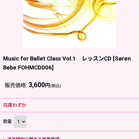
Music for Ballet Class Vol.1 レッスンCD
[
Søren
Bebe FOHMCD006
]
3,600
販売価格
:
円
(税込)
在庫わずか
数量
: