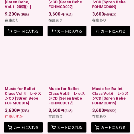
[
Søren Bebe,
ンCD
[
Søren Bebe
ンCD
[
Søren Bebe
Vol.1（楽譜）
]
FOHMCD007
]
FOHMCD009
]
9,200
3,600
3,600
円
円
円
(税込)
(税込)
(税込)
在庫あり
在庫あり
在庫あり
カートに入れる
カートに入れる
カートに入れる
Music for Ballet
Music for Ballet
Music for Ballet
Class Vol.4 レッス
Class Vol.5 レッス
Class Vol.6 レッス
ンCD
[
Søren Bebe
ンCD
[
Søren Bebe
ンCD
[
Søren Bebe
FOHMCD016
]
FOHMCD017
]
FOHMCD019
]
3,600
3,600
3,600
円
円
円
(税込)
(税込)
(税込)
在庫わずか
在庫あり
在庫あり
カートに入れる
カートに入れる
カートに入れる