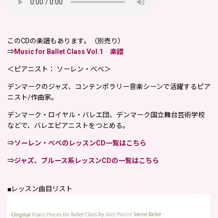
このCDの楽譜もあります。
（別売り）
⇒
Music for Ballet Class Vol.1 楽譜
＜ピアニスト： ソーレン・べべ＞
デンマークのジャズ、コンテンポラリー音楽シーンで活躍するピア
ニスト/作曲家。
デンマーク・ロイヤル・バレエ団、デンマーク国立舞台芸術学校
などで、バレエピアニストをつとめる。
⇒
ソーレン・べべのレッスンCD一覧はこちら
⇒
ジャズ、ブルース系レッスンCDの一覧はこちら
■レッスン曲目リスト