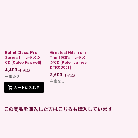
Ballet Class: Pro
Greatest Hits from
Series 1 レッスン
The 1930's レッス
CD
[
Caleb Fawcett
]
ンCD
[
Peter James
DTRCD001
]
4,400
円
(税込)
3,600
円
(税込)
在庫あり
在庫なし
カートに入れる
この商品を購入した方はこちらも購入しています