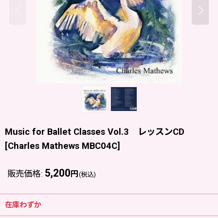
Music for Ballet Classes Vol.3 レッスンCD
[
Charles Mathews MBC04C
]
5,200
販売価格
:
円
(税込)
在庫わずか