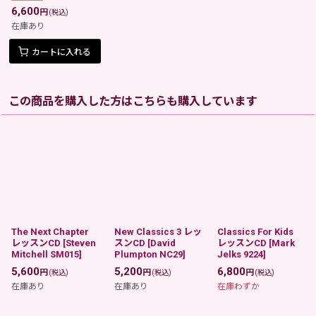
6,600
円
(税込)
在庫あり
カートに入れる
この商品を購入した方はこちらも購入しています
The Next Chapter
New Classics 3 レッ
Classics For Kids
レッスンCD
[
Steven
スンCD
[
David
レッスンCD
[
Mark
Mitchell SM015
]
Plumpton NC29
]
Jelks 9224
]
5,600
5,200
6,800
円
円
円
(税込)
(税込)
(税込)
在庫あり
在庫あり
在庫わずか