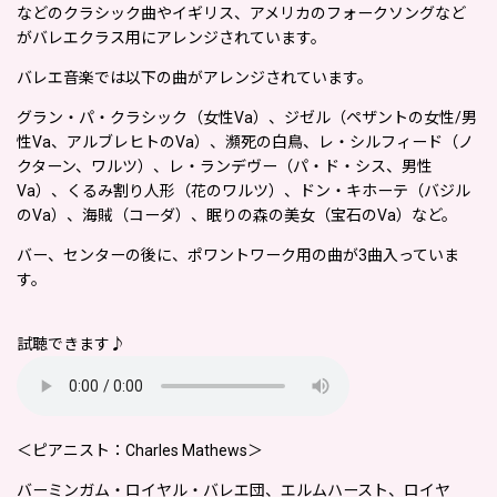
などのクラシック曲やイギリス、アメリカのフォークソングなど
がバレエクラス用にアレンジされています
。
バレエ音楽では以下の曲がアレンジされています。
グラン・パ・クラシック（女性Va）、ジゼル（ペザントの女性/男
性Va、アルブレヒトのVa）、瀕死の白鳥、レ・シルフィード（ノ
クターン、ワルツ）、レ・ランデヴー（パ・ド・シス、男性
Va）、くるみ割り人形（花のワルツ）、ドン・キホーテ（バジル
のVa）、海賊（コーダ）、眠りの森の美女（宝石のVa）など。
バー、センターの後に、ポワントワーク用の曲が3曲入っていま
す。
試聴できます♪
＜ピアニスト：Charles Mathews＞
バーミンガム・ロイヤル・バレエ団、エルムハースト、ロイヤ