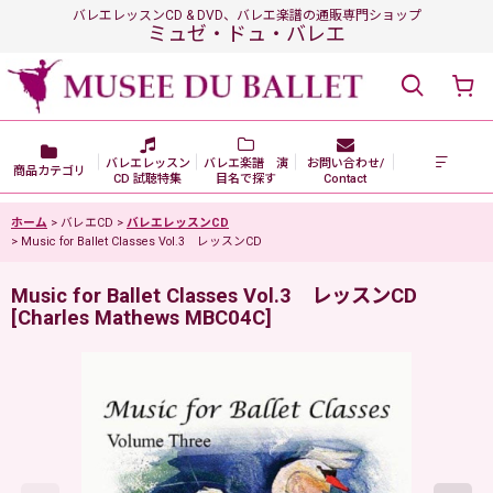
バレエレッスンCD & DVD、バレエ楽譜の通販専門ショップ
ミュゼ・ドュ・バレエ
バレエレッスン
バレエ楽譜 演
お問い合わせ/
商品カテゴリ
CD 試聴特集
目名で探す
Contact
ホーム
>
バレエCD
>
バレエレッスンCD
>
Music for Ballet Classes Vol.3 レッスンCD
Music for Ballet Classes Vol.3 レッスンCD
[
Charles Mathews MBC04C
]