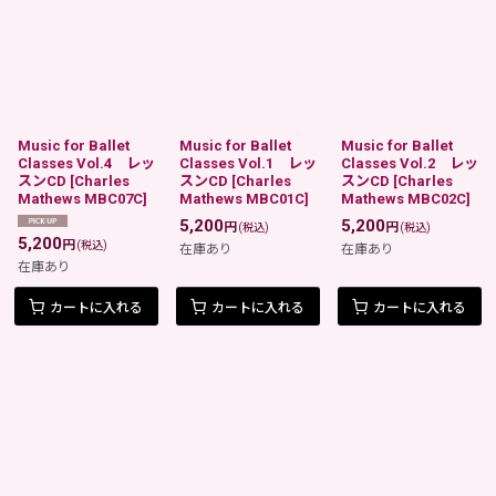
Music for Ballet
Music for Ballet
Music for Ballet
Classes Vol.4 レッ
Classes Vol.1 レッ
Classes Vol.2 レッ
スンCD
[
Charles
スンCD
[
Charles
スンCD
[
Charles
Mathews MBC07C
]
Mathews MBC01C
]
Mathews MBC02C
]
5,200
5,200
円
円
(税込)
(税込)
5,200
円
(税込)
在庫あり
在庫あり
在庫あり
カートに入れる
カートに入れる
カートに入れる