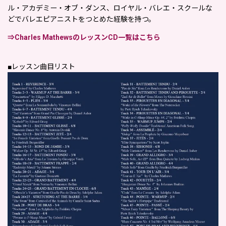
ル・アカデミー・オブ・ダンス、ロイヤル・バレエ・スクールな
どでバレエピアニストをつとめた経験を持つ。
⇒Charles MathewsのレッスンCD一覧はこちら
■レッスン曲目リスト