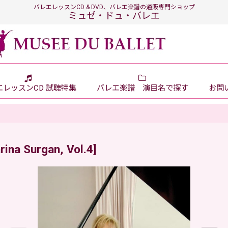
バレエレッスンCD & DVD、バレエ楽譜の通販専門ショップ
ミュゼ・ドュ・バレエ
エレッスンCD 試聴特集
バレエ楽譜 演目名で探す
お問い
rina Surgan, Vol.4
]