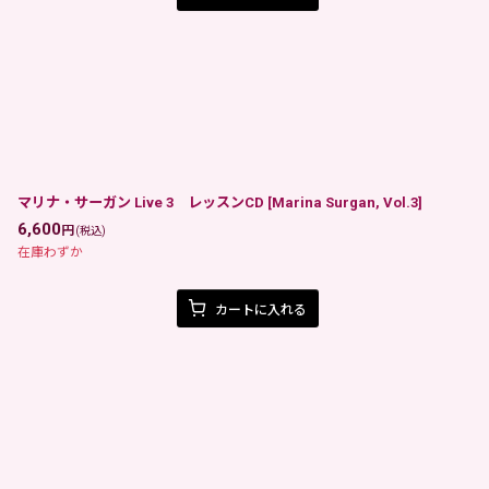
マリナ・サーガン Live 3 レッスンCD
[
Marina Surgan, Vol.3
]
6,600
円
(税込)
在庫わずか
カートに入れる