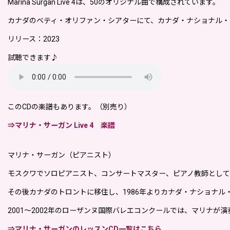
Marina Surgan Live 4は、50のオリジナル曲で構成されています。
カナダのベティ・オリファン・シアターにて
、カナダ・ナショナル・バ
リリース：2023
試聴できます♪
このCDの楽譜もあります。（別売り）
⇒マリナ・サーガン Live 4 楽譜
マリナ・サーガン（ピアニスト）
モスクワでソロピアニスト、コンサートマスター、ピアノ教師とし
その後カナダのトロントに移住し、1986年よりカナダ・ナショナ
2001〜2002年のローザンヌ国際バレエコンクールでは、マリナが
⇒マリナ・サーガンのレッスンCD一覧はこちら