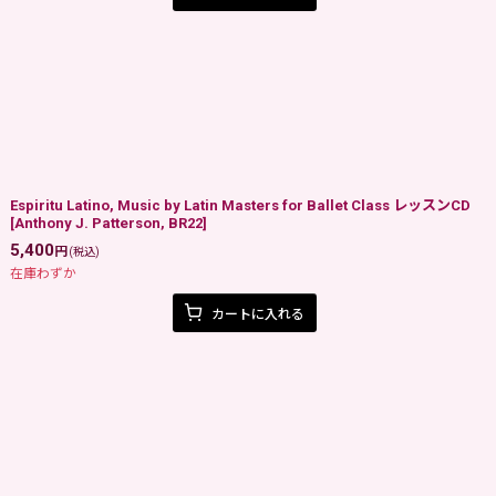
Espiritu Latino, Music by Latin Masters for Ballet Class レッスンCD
[
Anthony J. Patterson, BR22
]
5,400
円
(税込)
在庫わずか
カートに入れる