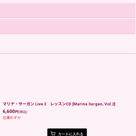
マリナ・サーガン Live 2 レッスンCD
[
Marina Surgan, Vol.2
]
6,600
円
(税込)
在庫わずか
カートに入れる