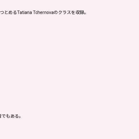
atiana Tchernovaのクラスを収録。
者でもある。