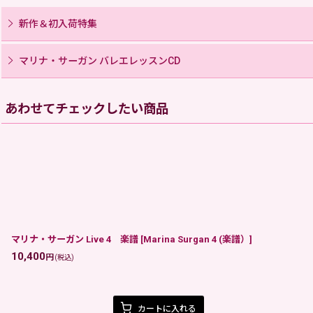
新作＆初入荷特集
マリナ・サーガン バレエレッスンCD
あわせてチェックしたい商品
マリナ・サーガン Live 4 楽譜
[
Marina Surgan 4 (楽譜）
]
10,400
円
(税込)
カートに入れる