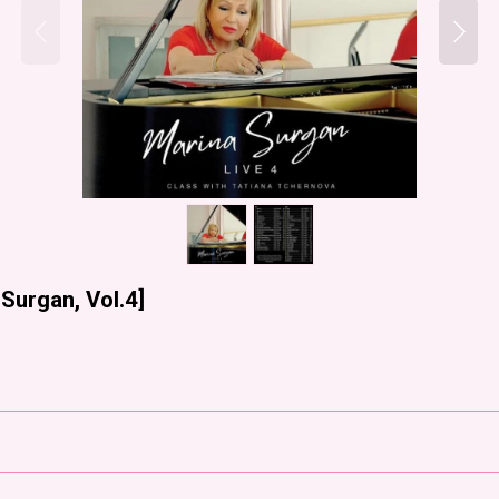
Surgan, Vol.4
]