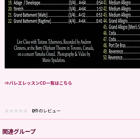
⇒バレエレッスンCD一覧はこちら
0
件のレビュー
関連グループ