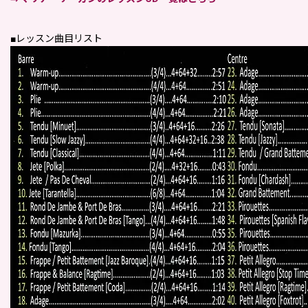
■レッスン曲目リスト