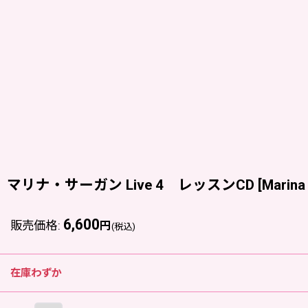
マリナ・サーガン Live 4 レッスンCD
[
Marina 
6,600
販売価格
:
円
(税込)
在庫わずか