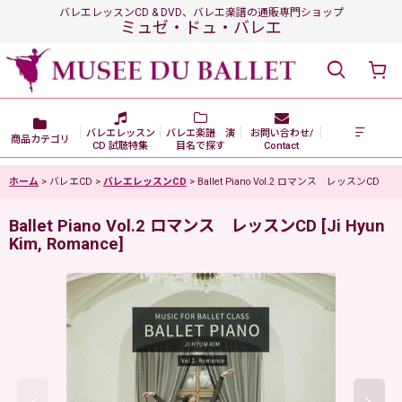
バレエレッスンCD & DVD、バレエ楽譜の通販専門ショップ
ミュゼ・ドュ・バレエ
バレエレッスン
バレエ楽譜 演
お問い合わせ/
商品カテゴリ
CD 試聴特集
目名で探す
Contact
ホーム
>
バレエCD
>
バレエレッスンCD
>
Ballet Piano Vol.2 ロマンス レッスンCD
Ballet Piano Vol.2 ロマンス レッスンCD
[
Ji Hyun
Kim, Romance
]