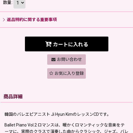
数量
:
返品特約に関する重要事項
カートに入れる
お問い合わせ
お気に入り登録
商品詳細
韓国のバレエピアニスト Ji Hyun KimのレッスンCDです。
Ballet Piano Vol.2 ロマンスは、暖かくロマンティックな音楽をテ
ーマに、実際のクラスで演奏した曲からクラシック、ジャズ、バレ