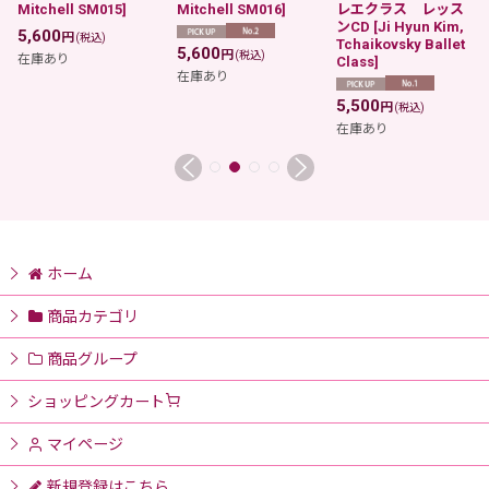
Mitchell SM015
]
Mitchell SM016
]
レエクラス レッス
ンCD
[
Ji Hyun Kim,
5,600
円
(税込)
Tchaikovsky Ballet
5,600
円
(税込)
在庫あり
Class
]
在庫あり
5,500
円
(税込)
在庫あり
ホーム
商品カテゴリ
商品グループ
ショッピングカート
マイページ
新規登録はこちら