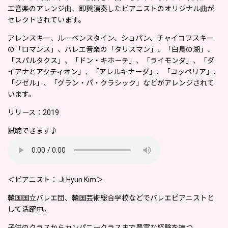
エ音楽のアレンジ曲、即興演奏したピアニストのオリジナル曲が
セレクトされています。
アレンスキー、ルーベンスタイン、ショパン、チャイコフスキー
の「ロマンス」、バレエ音楽の「タリスマン」、「白鳥の湖」、
「スパルタクス」、「ドン・キホーテ」、「ライモンダ」、「ダ
イアナとアクティオン」、「アレルキナーダ」、「コッペリア」、
「ジゼル」、「グラン・パ・クラシック」などがアレンジされて
います。
リリース：2019
試聴できます♪
＜ピアニスト： Ji Hyun Kim＞
韓国国立バレエ団、韓国芸術総合学校などでバレエピアニストと
して活躍中。
子供のクラスからカンパニークラスまで豊富な経験を持つ。