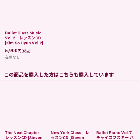
Ballet Class Music
Vol.2 レッスンCD
[
Kim So Hyun Vol.2
]
5,900
円
(税込)
在庫なし
この商品を購入した方はこちらも購入しています
The Next Chapter
New York Class レ
Ballet Piano Vol.7
レッスンCD
[
Steven
ッスンCD
[
Steven
チャイコフスキー バ