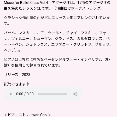
Music for Ballet Class Vol.4 アダージオは、17曲のアダージオの
曲を集めたレッスンCDです。（18曲目はボーナストラック）
クラシック作曲家の曲がバレエレッスン用にアレンジされていま
す。
バッハ、マスカーニ、モーツァルト、チャイコフスキー、フォー
レ、ツェルニー、シューマン、グラナドス、カルダロウンス、ベ
ートーベン、シュトラウス、エフゲニー・クリラトフ、ブルッフ、
ヘンデル。
ピアノは世界的に有名なベーゼンドルファー・インペリアル（97
鍵）を使用して録音されています。
リリース：2023
試聴できます♪
＜ピアニスト：Jiwon Choi＞