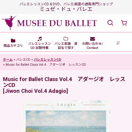
バレエレッスンCD & DVD、バレエ楽譜の通販専門ショップ
ミュゼ・ドュ・バレエ
バレエレッスン
バレエ楽譜 演
お問い合わせ/
商品カテゴリ
CD 試聴特集
目名で探す
Contact
ホーム
>
バレエCD
>
バレエレッスンCD
>
Music for Ballet Class Vol.4 アダージオ レッスンCD
Music for Ballet Class Vol.4 アダージオ レッス
ンCD
[
Jiwon Choi Vol.4 Adagio
]