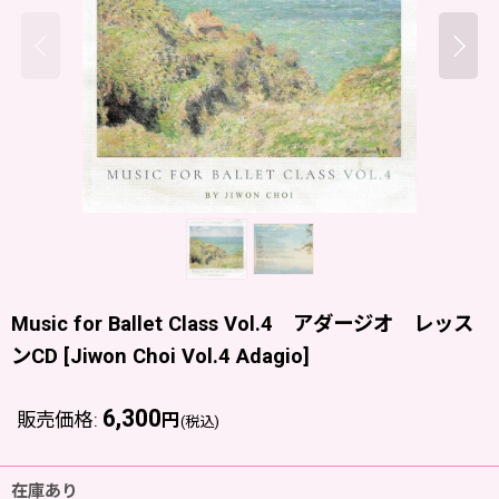
Music for Ballet Class Vol.4 アダージオ レッス
ンCD
[
Jiwon Choi Vol.4 Adagio
]
6,300
販売価格
:
円
(税込)
在庫あり