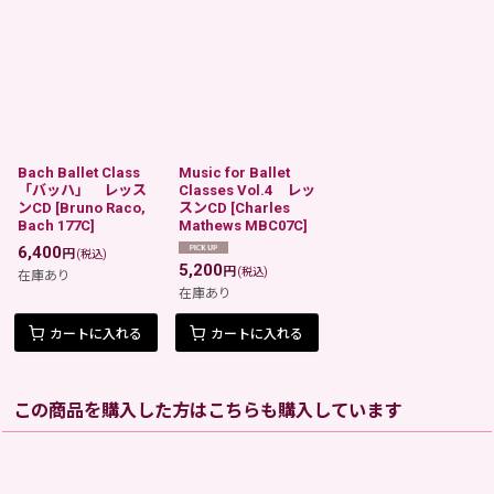
Bach Ballet Class
Music for Ballet
「バッハ」 レッス
Classes Vol.4 レッ
ンCD
[
Bruno Raco,
スンCD
[
Charles
Bach 177C
]
Mathews MBC07C
]
6,400
円
(税込)
5,200
円
(税込)
在庫あり
在庫あり
カートに入れる
カートに入れる
この商品を購入した方はこちらも購入しています