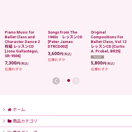
Piano Music for
Songs from The
Original
Ballet Class and
1940s レッスンCD
Compositions For
Character Dance 2
[
Peter James
Ballet Class, Vol.12
枚組 レッスンCD
DTRCD002
]
レッスンCD
[
Curtis
[
Josu Gallastegui,
A. Probel, BR25
]
3,600
円
(税込)
SR-9506
]
在庫わずか
7,300
5,800
円
円
(税込)
(税込)
在庫わずか
在庫わずか
ホーム
商品カテゴリ