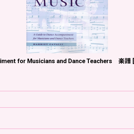
niment for Musicians and Dance Teachers 楽譜