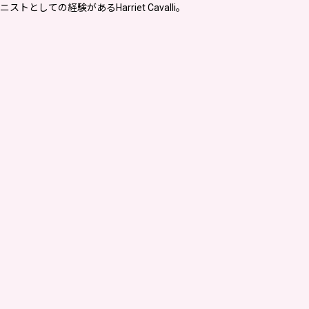
ての経験があるHarriet Cavalli。