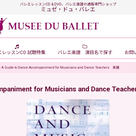
バレエレッスンCD & DVD、バレエ楽譜の通販専門ショップ
ミュゼ・ドュ・バレエ
エレッスンCD 試聴特集
バレエ楽譜 演目名で探す
お問い
- A Guide to Dance Accompaniment for Musicians and Dance Teachers 楽譜
companiment for Musicians and Dance Tea