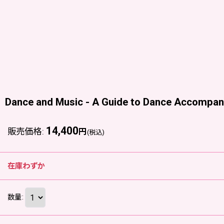
Dance and Music - A Guide to Dance Accompa
14,400
販売価格
:
円
(税込)
在庫わずか
数量
: