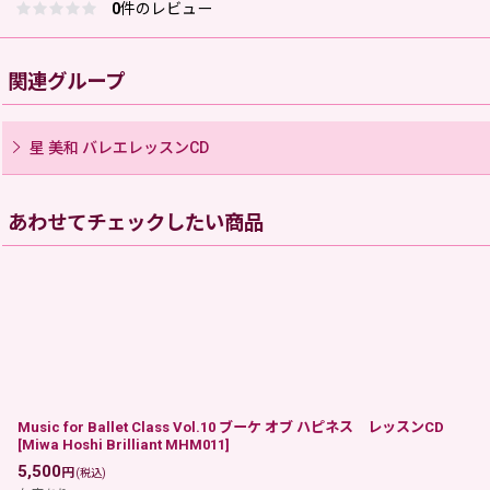
0
件のレビュー
関連グループ
星 美和 バレエレッスンCD
あわせてチェックしたい商品
Music for Ballet Class Vol.10 ブーケ オブ ハピネス レッスンCD
[
Miwa Hoshi Brilliant MHM011
]
5,500
円
(税込)