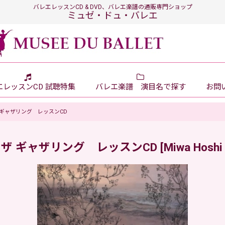
バレエレッスンCD & DVD、バレエ楽譜の通販専門ショップ
ミュゼ・ドュ・バレエ
エレッスンCD 試聴特集
バレエ楽譜 演目名で探す
お問い
 アット ザ ギャザリング レッスンCD
ンス アット ザ ギャザリング レッスンCD
[
Miwa Hoshi