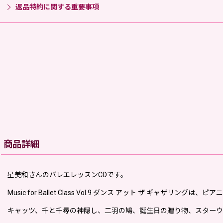
返品特約に関する重要事項
商品詳細
星美和さんのバレエレッスンCDです。
Music for Ballet Class Vol.9 ダンス アット ザ 
キャッツ、千と千尋の神隠し、二羽の鳩、誕生日の贈り物、スターウ