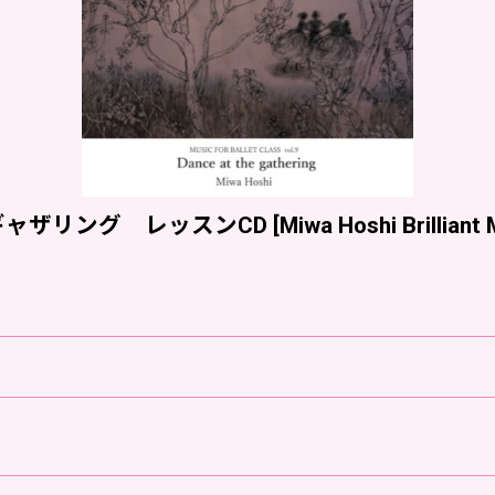
アット ザ ギャザリング レッスンCD
[
Miwa Hoshi Brillian