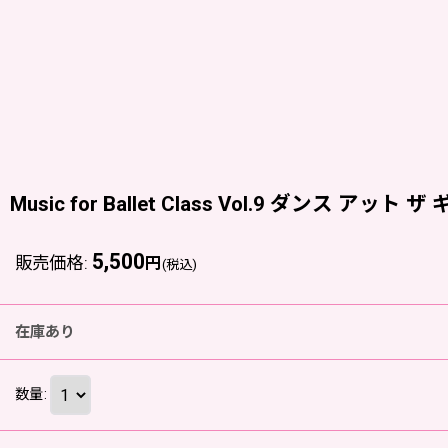
Music for Ballet Class Vol.9 ダンス 
5,500
販売価格
:
円
(税込)
在庫あり
数量
: