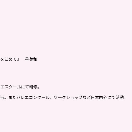
謝をこめて』 星美和
レエスクールにて研修。
担当。またバレエコンクール、ワークショップなど日本内外にて活動。