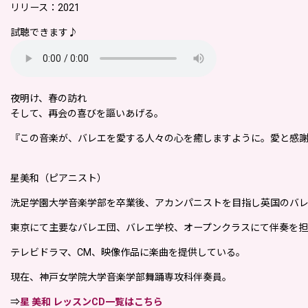
リリース：2021
試聴できます♪
夜明け、春の訪れ
そして、再会の喜びを謳いあげる。
『この音楽が、バレエを愛する人々の心を癒しますように。愛と感
星美和（ピアニスト）
洗足学園大学音楽学部を卒業後、アカンパニストを目指し英国のバ
東京にて主要なバレエ団、バレエ学校、オープンクラスにて伴奏を
テレビドラマ、CM、映像作品に楽曲を提供している。
現在、神戸女学院大学音楽学部舞踊専攻科伴奏員。
⇒
星 美和 レッスンCD一覧はこちら