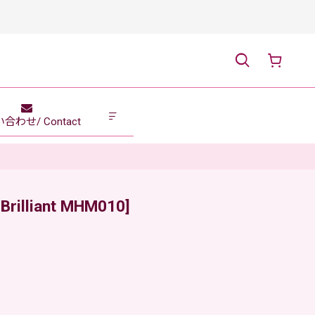
合わせ/ Contact
 Brilliant MHM010
]